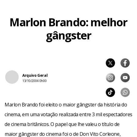
Marlon Brando: melhor
gângster
Arquivo Geral
13/10/2004 0h00
Marlon Brando foi eleito o maior gângster da história do
cinema, em uma votação realizada entre 3 mil espectadores
de cinema britânicos. O papel que lhe valeu o título de
maior gângster do cinema foi o de Don Vito Corleone,