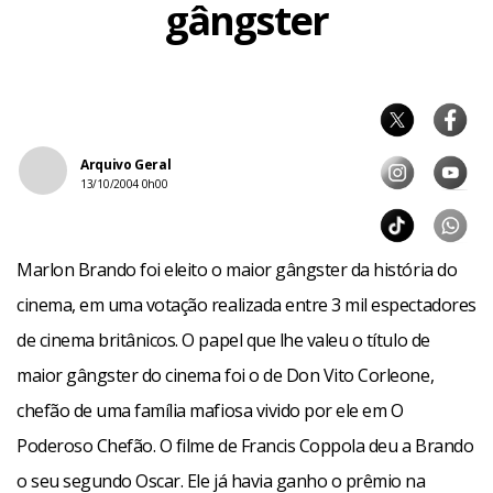
gângster
Arquivo Geral
13/10/2004 0h00
Marlon Brando foi eleito o maior gângster da história do
cinema, em uma votação realizada entre 3 mil espectadores
de cinema britânicos. O papel que lhe valeu o título de
maior gângster do cinema foi o de Don Vito Corleone,
chefão de uma família mafiosa vivido por ele em O
Poderoso Chefão. O filme de Francis Coppola deu a Brando
o seu segundo Oscar. Ele já havia ganho o prêmio na