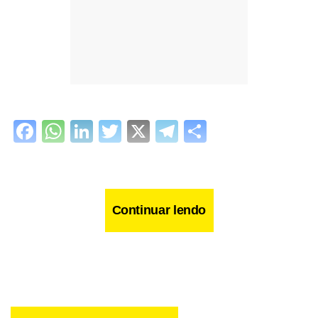
Facebook
WhatsApp
LinkedIn
Twitter
X
Telegram
Share
Continuar lendo