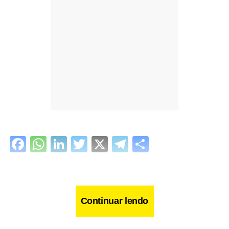
Facebook
WhatsApp
LinkedIn
Twitter
X
Telegram
Share
Continuar lendo