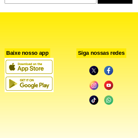
cargo de Leopoldo Pacheco, em atuação já aprovada pelo
titular: “Ele é ótimo!”
Baixe nosso app
Siga nossas redes