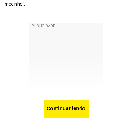
mocinho”.
Continuar lendo