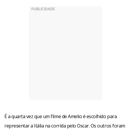
Facebook
WhatsApp
LinkedIn
Twitter
X
Telegram
Share
É a quarta vez que um filme de Amelio é escolhido para
representar a Itália na corrida pelo Oscar. Os outros foram