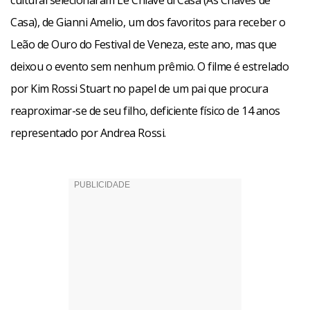
cultural selecionaram Le Chiave di Casa (As Chaves de
Casa), de Gianni Amelio, um dos favoritos para receber o
Leão de Ouro do Festival de Veneza, este ano, mas que
deixou o evento sem nenhum prêmio. O filme é estrelado
por Kim Rossi Stuart no papel de um pai que procura
reaproximar-se de seu filho, deficiente físico de 14 anos
representado por Andrea Rossi.