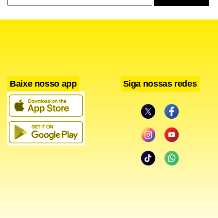
português antigo, significa ‘correntes’. Esta obra foi
composta em maio de 2005.
Baixe nosso app
Siga nossas redes