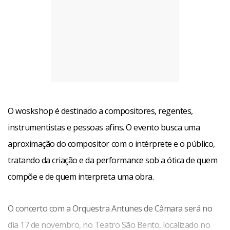
O woskshop é destinado a compositores, regentes,
instrumentistas e pessoas afins. O evento busca uma
aproximação do compositor com o intérprete e o público,
tratando da criação e da performance sob a ótica de quem
compõe e de quem interpreta uma obra.
O concerto com a Orquestra Antunes de Câmara será no
dia 17 de novembro, no Teatro São Bento, localizado no