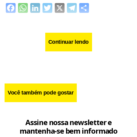
Facebook
WhatsApp
LinkedIn
Twitter
X
Telegram
Share
Continuar lendo
Você também pode gostar
Assine nossa newsletter e
mantenha-se bem informado