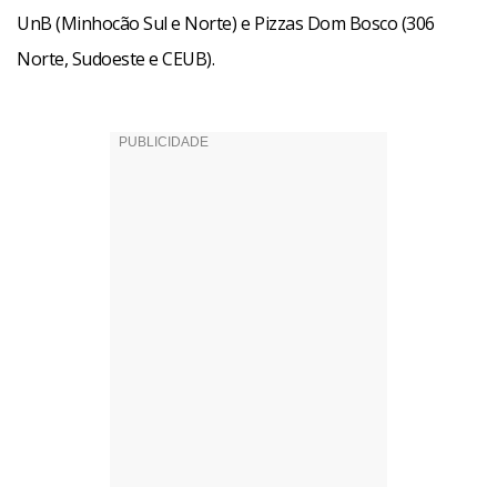
UnB (Minhocão Sul e Norte) e Pizzas Dom Bosco (306
Norte, Sudoeste e CEUB).