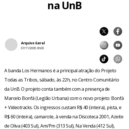
na UnB
Arquivo Geral
07/11/2005 0h00
A banda Los Hermanos é a principal atração do Projeto
Todas as Tribos, sábado, às 22h, no Centro Comunitário
da UnB. O projeto conta também com a presença de
Marcelo Bonfá (Legião Urbana) com o novo projeto: Bonfá
+ Videotracks. Os ingressos custam R$ 40 (inteira), pista, e
R$ 60 (inteira), camarote, à venda na Discoteca 2001, Azeite
de Oliva (403 Sul), Am/Pm (313 Sul), Na Venda (412 Sul),