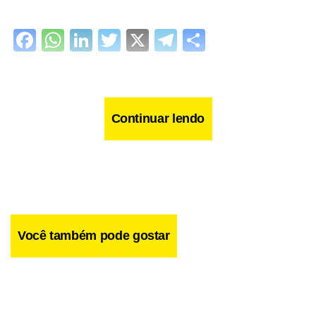
Facebook
WhatsApp
LinkedIn
Twitter
X
Telegram
Share
Continuar lendo
Você também pode gostar