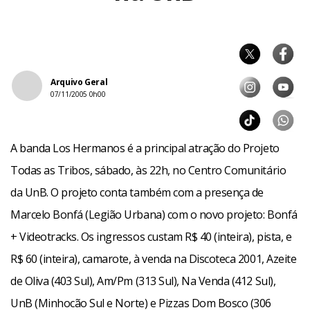
Arquivo Geral
07/11/2005 0h00
A banda Los Hermanos é a principal atração do Projeto
Todas as Tribos, sábado, às 22h, no Centro Comunitário
da UnB. O projeto conta também com a presença de
Marcelo Bonfá (Legião Urbana) com o novo projeto: Bonfá
+ Videotracks. Os ingressos custam R$ 40 (inteira), pista, e
R$ 60 (inteira), camarote, à venda na Discoteca 2001, Azeite
de Oliva (403 Sul), Am/Pm (313 Sul), Na Venda (412 Sul),
UnB (Minhocão Sul e Norte) e Pizzas Dom Bosco (306