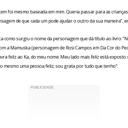
em foi mesmo baseada em mim. Queria passar para as crianças
ensagem de que cada um pode ajudar o outro da sua maneira”, en
ica como surgiu o nome da personagem que dá título ao livro: “
com a Mamuska (personagem de Rosi Campos em Da Cor do Pec
avra feliz ao Ka, do meu nome. Meu lado mais feliz está exposto n
o mesmo uma pessoa feliz, sou grata por tudo que tenho”.