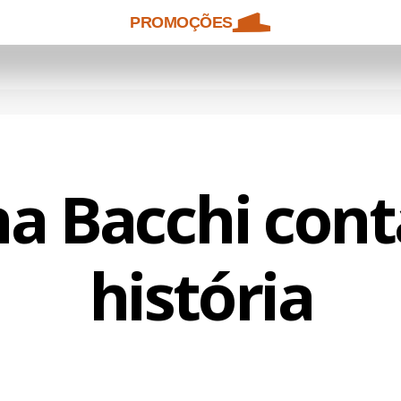
PROMOÇÕES
na Bacchi cont
história