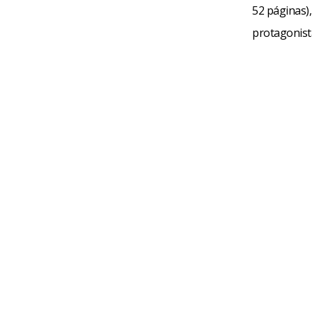
52 páginas),
protagonista