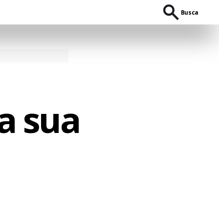
Busca
a sua