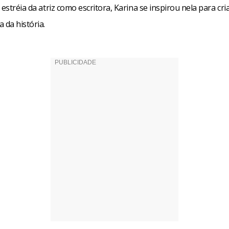
 estréia da atriz como escritora, Karina se inspirou nela para cri
 da história.