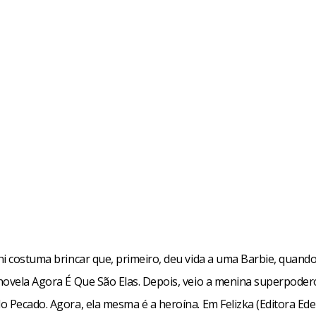
hi costuma brincar que, primeiro, deu vida a uma Barbie, quando
novela Agora É Que São Elas. Depois, veio a menina superpoder
 Pecado. Agora, ela mesma é a heroína. Em Felizka (Editora Edel