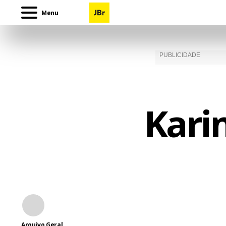
Menu
Kari
Arquivo Geral