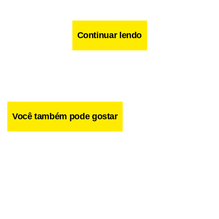
Continuar lendo
Você também pode gostar