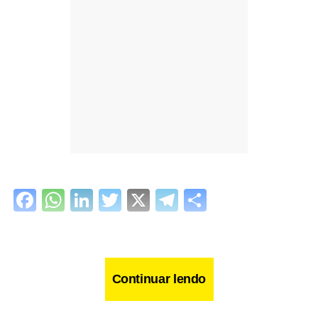
Facebook
WhatsApp
LinkedIn
Twitter
X
Telegram
Share
Continuar lendo