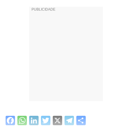
Facebook
WhatsApp
LinkedIn
Twitter
X
Telegram
Share