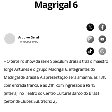
Magrigal 6
Arquivo Geral
17/10/2005 0h00
– O terceiro show da série Speculum Brasilis traz o maestro
Jorge Antunes e o grupo Madrigal 6, integrantes do
Madrigal de Brasília. A apresentação será amanhã, às 13h,
com entrada franca, e às 21h, com ingressos a R$ 15
(inteira), no Teatro do Centro Cultural Banco do Brasil
(Setor de Clubes Sul, trecho 2).