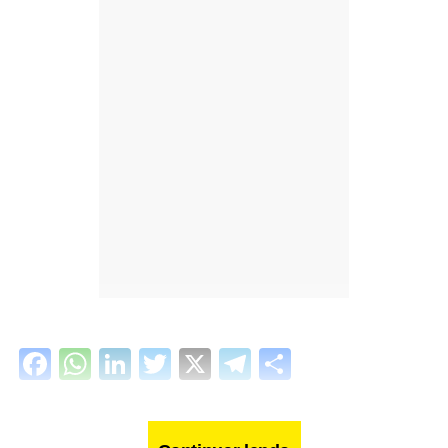
Facebook
WhatsApp
LinkedIn
Twitter
X
Telegram
Share