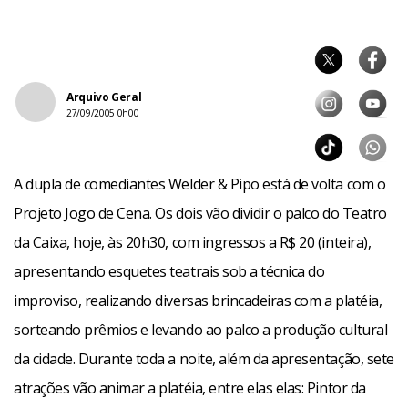
Arquivo Geral
27/09/2005 0h00
A dupla de comediantes Welder & Pipo está de volta com o
Projeto Jogo de Cena. Os dois vão dividir o palco do Teatro
da Caixa, hoje, às 20h30, com ingressos a R$ 20 (inteira),
apresentando esquetes teatrais sob a técnica do
improviso, realizando diversas brincadeiras com a platéia,
sorteando prêmios e levando ao palco a produção cultural
da cidade. Durante toda a noite, além da apresentação, sete
atrações vão animar a platéia, entre elas elas: Pintor da