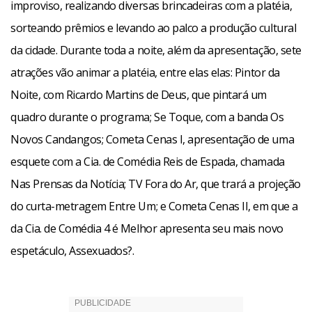
improviso, realizando diversas brincadeiras com a platéia,
sorteando prêmios e levando ao palco a produção cultural
da cidade. Durante toda a noite, além da apresentação, sete
atrações vão animar a platéia, entre elas elas: Pintor da
Noite, com Ricardo Martins de Deus, que pintará um
quadro durante o programa; Se Toque, com a banda Os
Novos Candangos; Cometa Cenas I, apresentação de uma
esquete com a Cia. de Comédia Reis de Espada, chamada
Nas Prensas da Notícia; TV Fora do Ar, que trará a projeção
do curta-metragem Entre Um; e Cometa Cenas II, em que a
da Cia. de Comédia 4 é Melhor apresenta seu mais novo
espetáculo, Assexuados?.