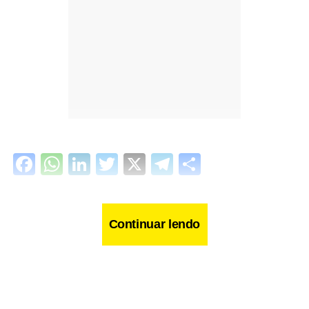
Facebook
WhatsApp
LinkedIn
Twitter
X
Telegram
Share
Continuar lendo