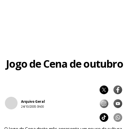
Jogo de Cena de outubro
Arquivo Geral
24/10/2005 0h00