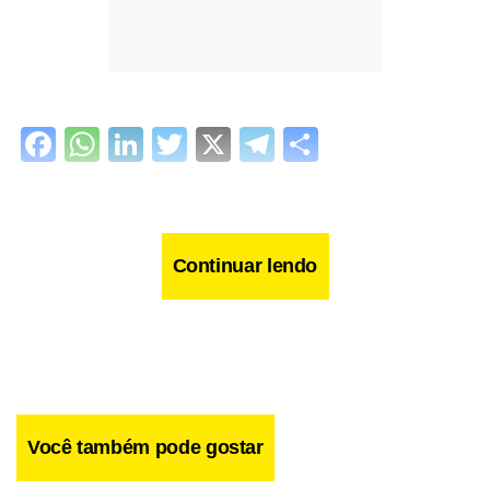
Facebook
WhatsApp
LinkedIn
Twitter
X
Telegram
Share
Continuar lendo
Você também pode gostar