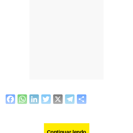
Facebook
WhatsApp
LinkedIn
Twitter
X
Telegram
Share
Continuar lendo