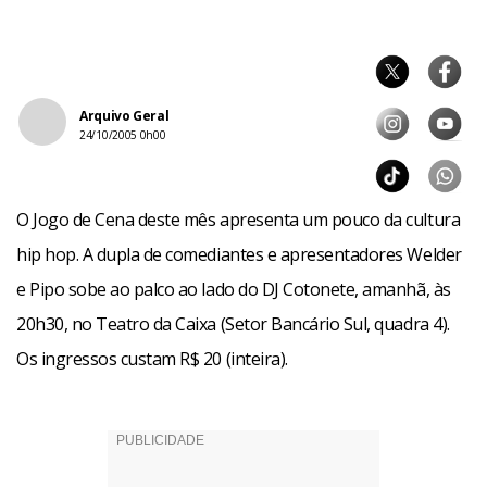
Arquivo Geral
24/10/2005 0h00
O Jogo de Cena deste mês apresenta um pouco da cultura
hip hop. A dupla de comediantes e apresentadores Welder
e Pipo sobe ao palco ao lado do DJ Cotonete, amanhã, às
20h30, no Teatro da Caixa (Setor Bancário Sul, quadra 4).
Os ingressos custam R$ 20 (inteira).