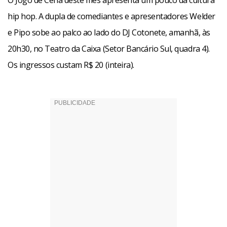
O Jogo de Cena deste mês apresenta um pouco da cultura
hip hop. A dupla de comediantes e apresentadores Welder
e Pipo sobe ao palco ao lado do DJ Cotonete, amanhã, às
20h30, no Teatro da Caixa (Setor Bancário Sul, quadra 4).
Os ingressos custam R$ 20 (inteira).