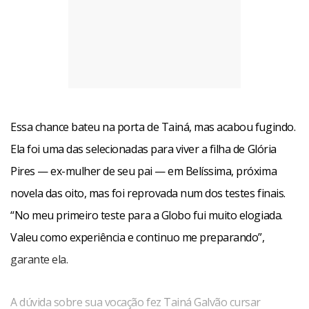
Essa chance bateu na porta de Tainá, mas acabou fugindo.
Ela foi uma das selecionadas para viver a filha de Glória
Pires — ex-mulher de seu pai — em Belíssima, próxima
novela das oito, mas foi reprovada num dos testes finais.
“No meu primeiro teste para a Globo fui muito elogiada.
Valeu como experiência e continuo me preparando”,
garante ela.
A dúvida sobre sua vocação fez Tainá Galvão cursar