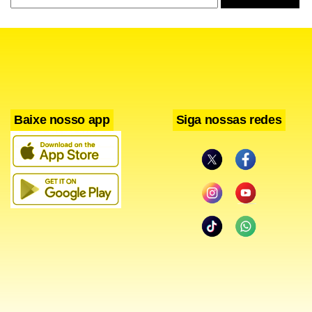
Facebook
WhatsApp
LinkedIn
Twitter
X
Telegram
Share
Baixe nosso app
Siga nossas redes