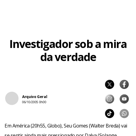
Investigador sob a mira
da verdade
Arquivo Geral
06/10/2005 0h00
Em América (20h55, Globo), Seu Gomes (Walter Breda) vai
se sentir ainda mais pressionado por Dalva (Solange