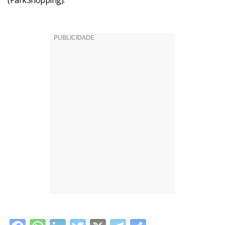
(ParkShopping).