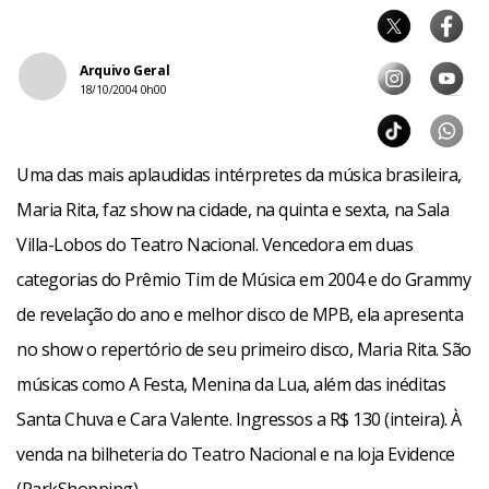
Arquivo Geral
18/10/2004 0h00
Uma das mais aplaudidas intérpretes da música brasileira,
Maria Rita, faz show na cidade, na quinta e sexta, na Sala
Villa-Lobos do Teatro Nacional. Vencedora em duas
categorias do Prêmio Tim de Música em 2004 e do Grammy
de revelação do ano e melhor disco de MPB, ela apresenta
no show o repertório de seu primeiro disco, Maria Rita. São
músicas como A Festa, Menina da Lua, além das inéditas
Santa Chuva e Cara Valente. Ingressos a R$ 130 (inteira). À
venda na bilheteria do Teatro Nacional e na loja Evidence