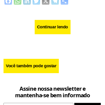
Facebook
WhatsApp
LinkedIn
Twitter
X
Telegram
Share
Continuar lendo
Você também pode gostar
Assine nossa newsletter e
mantenha-se bem informado