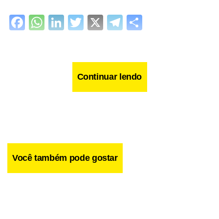
Facebook
WhatsApp
LinkedIn
Twitter
X
Telegram
Share
Continuar lendo
Você também pode gostar