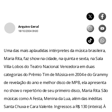
Arquivo Geral
18/10/2004 0h00
Uma das mais aplaudidas intérpretes da música brasileira,
Maria Rita, faz show na cidade, na quinta e sexta, na Sala
Villa-Lobos do Teatro Nacional. Vencedora em duas
categorias do Prêmio Tim de Música em 2004 e do Grammy
de revelação do ano e melhor disco de MPB, ela apresenta
no show o repertório de seu primeiro disco, Maria Rita. São
músicas como A Festa, Menina da Lua, além das inéditas
Santa Chuva e Cara Valente. Ingressos a R$ 130 (inteira). À