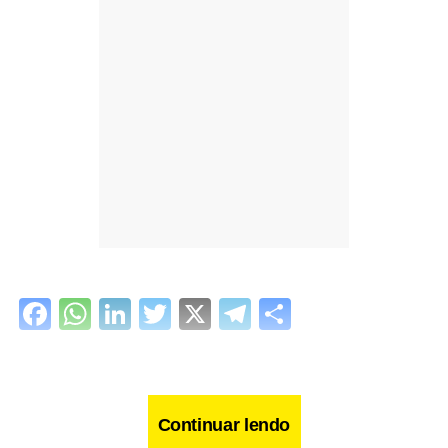
Facebook
WhatsApp
LinkedIn
Twitter
X
Telegram
Share
Continuar lendo