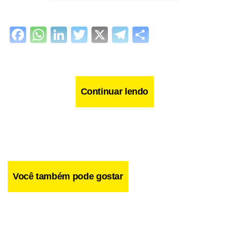
Facebook
WhatsApp
LinkedIn
Twitter
X
Telegram
Share
Continuar lendo
Você também pode gostar