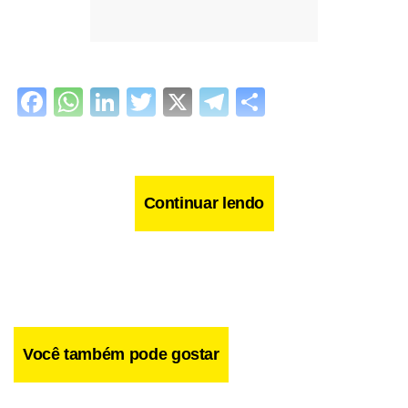
Facebook
WhatsApp
LinkedIn
Twitter
X
Telegram
Share
Continuar lendo
Você também pode gostar