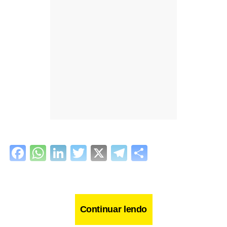
Facebook
WhatsApp
LinkedIn
Twitter
X
Telegram
Share
Continuar lendo