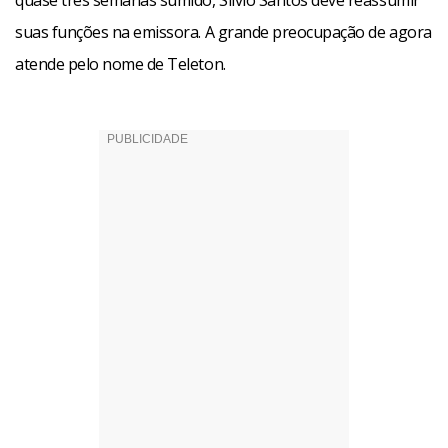
quase três semanas sumido, Sílvio Santos deve reassumir
suas funções na emissora. A grande preocupação de agora
atende pelo nome de Teleton.