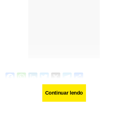
Facebook
WhatsApp
LinkedIn
Twitter
X
Telegram
Share
Continuar lendo