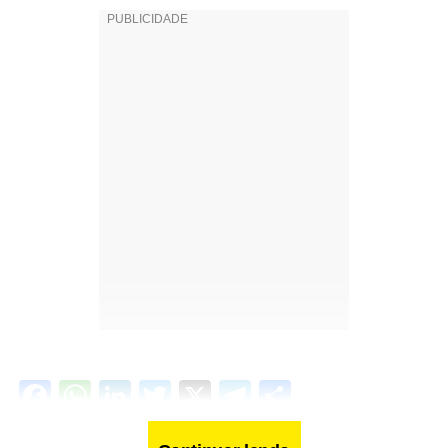
Facebook
WhatsApp
LinkedIn
Twitter
X
Telegram
Share