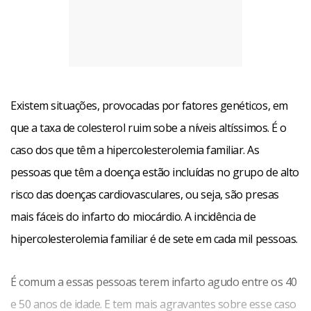
Existem situações, provocadas por fatores genéticos, em
que a taxa de colesterol ruim sobe a níveis altíssimos. É o
caso dos que têm a hipercolesterolemia familiar. As
pessoas que têm a doença estão incluídas no grupo de alto
risco das doenças cardiovasculares, ou seja, são presas
mais fáceis do infarto do miocárdio. A incidência de
hipercolesterolemia familiar é de sete em cada mil pessoas.
É comum a essas pessoas terem infarto agudo entre os 40
e 50 anos de idade. E tem mais agravantes sobre esse caso