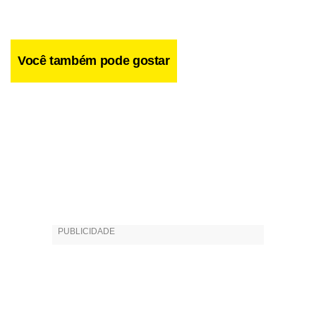
Você também pode gostar
A estratégia dos medicamentos de dupla inibição é indicada