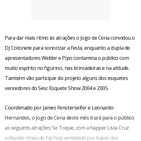
Para dar mais ritmo às atrações o Jogo de Cena convidou o
DJ Cotonete para sonorizar a festa, enquanto a dupla de
apresentadores Welder e Pipo contamina o público com
muito espírito no figurino, nas brincadeiras e na atitude.
Também vão participar do projeto alguns dos esquetes
vencedores do Sesc Esquete Show 2004 e 2005.
Coordenado por James Fensterseifer e Leonardo
Hernandes, o Jogo de Cena deste mês trará para o público
as seguints atrações: Se Toque, com a happer Lívia Cruz
soltando rimas do hip hop embalada por bases dos