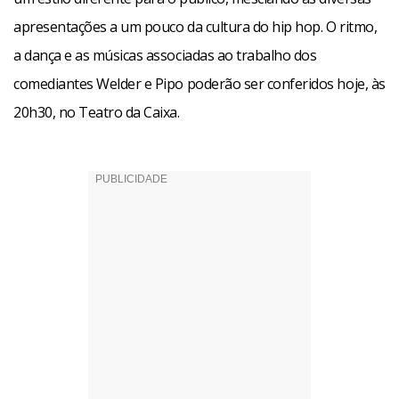
apresentações a um pouco da cultura do hip hop. O ritmo,
a dança e as músicas associadas ao trabalho dos
comediantes Welder e Pipo poderão ser conferidos hoje, às
20h30, no Teatro da Caixa.
Facebook
WhatsApp
LinkedIn
Twitter
X
Telegram
Share