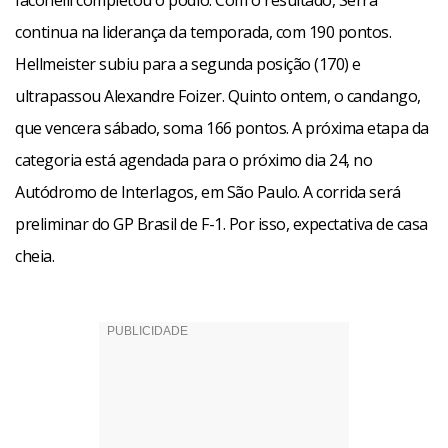
Iaconelli completou o pódio. Com o resultado, Serra
continua na liderança da temporada, com 190 pontos.
Hellmeister subiu para a segunda posição (170) e
ultrapassou Alexandre Foizer. Quinto ontem, o candango,
que vencera sábado, soma 166 pontos. A próxima etapa da
categoria está agendada para o próximo dia 24, no
Autódromo de Interlagos, em São Paulo. A corrida será
preliminar do GP Brasil de F-1. Por isso, expectativa de casa
cheia.