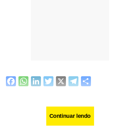
Facebook
WhatsApp
LinkedIn
Twitter
X
Telegram
Share
Continuar lendo