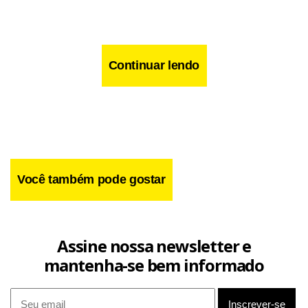
Continuar lendo
Você também pode gostar
Assine nossa newsletter e
mantenha-se bem informado