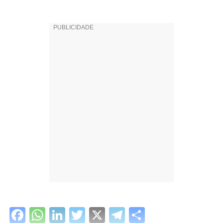
Facebook
WhatsApp
LinkedIn
Twitter
X
Telegram
Share