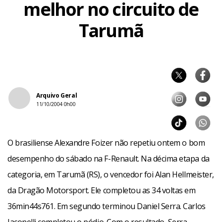
melhor no circuito de
Tarumã
Arquivo Geral
11/10/2004 0h00
O brasiliense Alexandre Foizer não repetiu ontem o bom
desempenho do sábado na F-Renault. Na décima etapa da
categoria, em Tarumã (RS), o vencedor foi Alan Hellmeister,
da Dragão Motorsport. Ele completou as 34 voltas em
36min44s761. Em segundo terminou Daniel Serra. Carlos