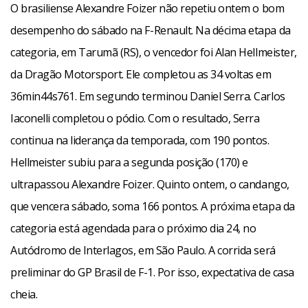
O brasiliense Alexandre Foizer não repetiu ontem o bom
desempenho do sábado na F-Renault. Na décima etapa da
categoria, em Tarumã (RS), o vencedor foi Alan Hellmeister,
da Dragão Motorsport. Ele completou as 34 voltas em
36min44s761. Em segundo terminou Daniel Serra. Carlos
Iaconelli completou o pódio. Com o resultado, Serra
continua na liderança da temporada, com 190 pontos.
Hellmeister subiu para a segunda posição (170) e
ultrapassou Alexandre Foizer. Quinto ontem, o candango,
que vencera sábado, soma 166 pontos. A próxima etapa da
categoria está agendada para o próximo dia 24, no
Autódromo de Interlagos, em São Paulo. A corrida será
preliminar do GP Brasil de F-1. Por isso, expectativa de casa
cheia.