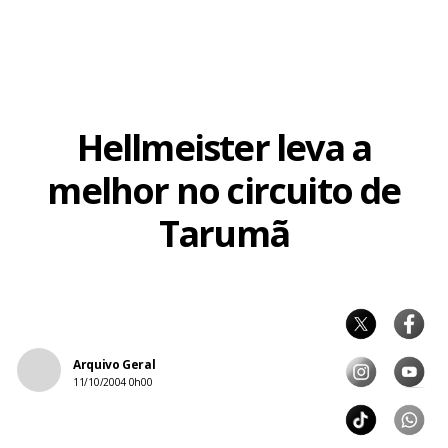
Hellmeister leva a
melhor no circuito de
Tarumã
Arquivo Geral
11/10/2004 0h00