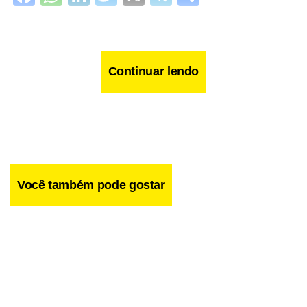
Continuar lendo
Você também pode gostar