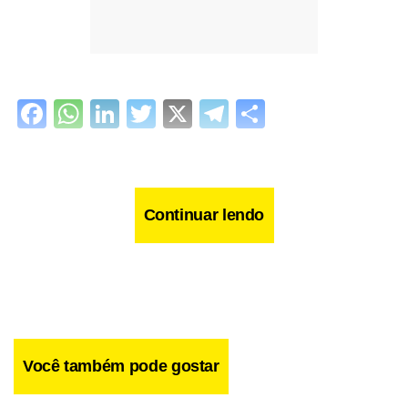
Facebook
WhatsApp
LinkedIn
Twitter
X
Telegram
Share
Continuar lendo
Você também pode gostar