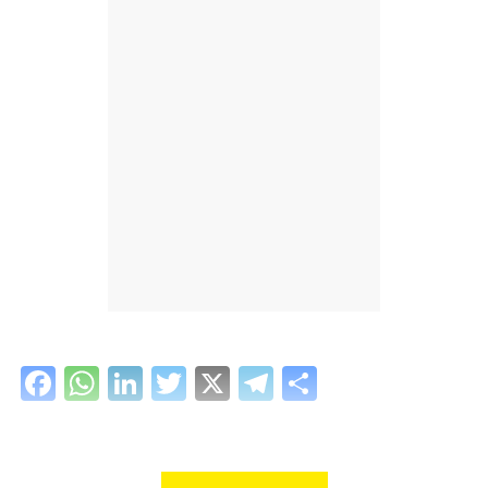
Facebook
WhatsApp
LinkedIn
Twitter
X
Telegram
Share