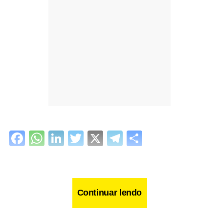
Facebook
WhatsApp
LinkedIn
Twitter
X
Telegram
Share
Continuar lendo