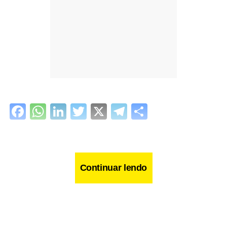
Facebook
WhatsApp
LinkedIn
Twitter
X
Telegram
Share
Continuar lendo