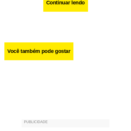
Continuar lendo
Você também pode gostar