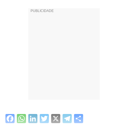
Facebook
WhatsApp
LinkedIn
Twitter
X
Telegram
Share