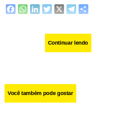
Facebook
WhatsApp
LinkedIn
Twitter
X
Telegram
Share
Continuar lendo
Você também pode gostar