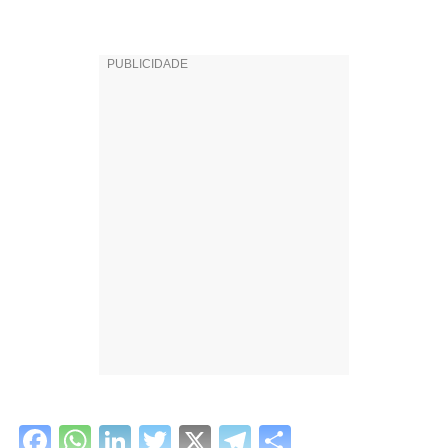
Facebook
WhatsApp
LinkedIn
Twitter
X
Telegram
Share