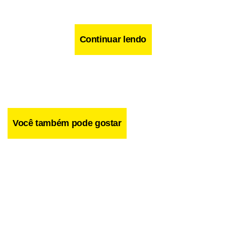
Continuar lendo
Você também pode gostar