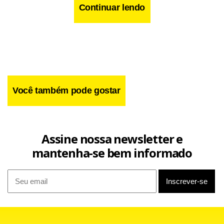
Continuar lendo
Você também pode gostar
Assine nossa newsletter e
mantenha-se bem informado