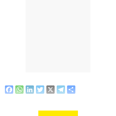
Facebook
WhatsApp
LinkedIn
Twitter
X
Telegram
Share