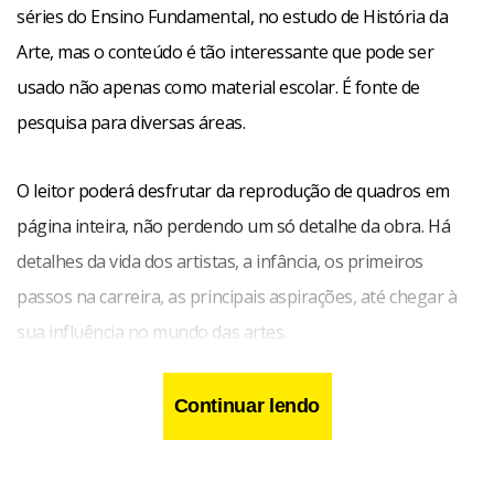
séries do Ensino Fundamental, no estudo de História da
Arte, mas o conteúdo é tão interessante que pode ser
usado não apenas como material escolar. É fonte de
pesquisa para diversas áreas.
O leitor poderá desfrutar da reprodução de quadros em
página inteira, não perdendo um só detalhe da obra. Há
detalhes da vida dos artistas, a infância, os primeiros
passos na carreira, as principais aspirações, até chegar à
sua influência no mundo das artes.
Continuar lendo