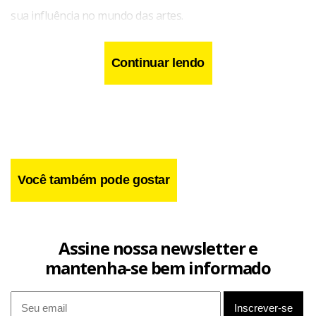
sua influência no mundo das artes.
Continuar lendo
Você também pode gostar
Assine nossa newsletter e
mantenha-se bem informado