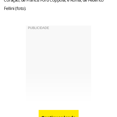
Coração, de Francis Ford Coppola, e Roma, de Federico
Fellini (foto).