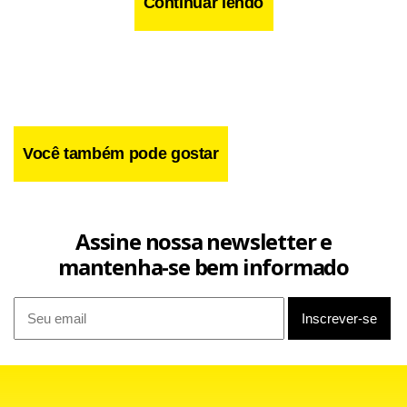
Continuar lendo
Facebook
WhatsApp
LinkedIn
Twitter
X
Telegram
Share
Você também pode gostar
Assine nossa newsletter e
mantenha-se bem informado