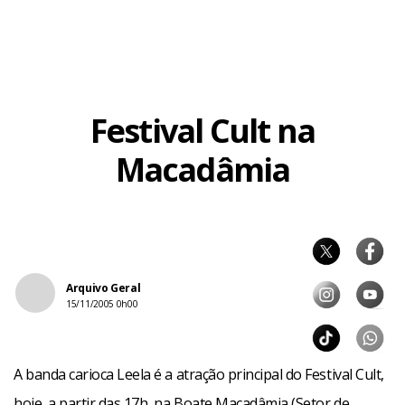
Festival Cult na
Macadâmia
Arquivo Geral
15/11/2005 0h00
A banda carioca Leela é a atração principal do Festival Cult,
hoje, a partir das 17h, na Boate Macadâmia (Setor de