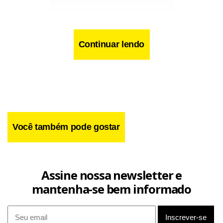
Continuar lendo
Facebook
WhatsApp
LinkedIn
Twitter
X
Telegram
Share
Você também pode gostar
Assine nossa newsletter e
mantenha-se bem informado