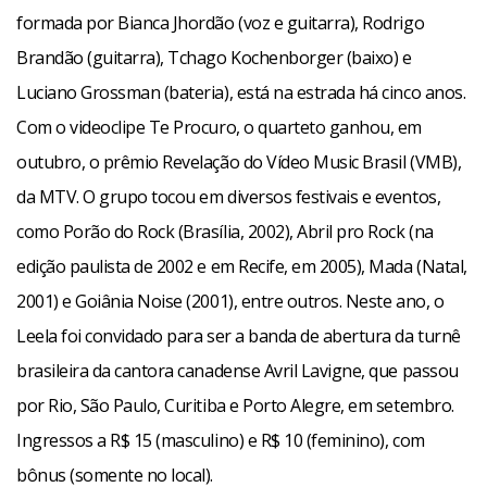
formada por Bianca Jhordão (voz e guitarra), Rodrigo
Brandão (guitarra), Tchago Kochenborger (baixo) e
Luciano Grossman (bateria), está na estrada há cinco anos.
Com o videoclipe Te Procuro, o quarteto ganhou, em
outubro, o prêmio Revelação do Vídeo Music Brasil (VMB),
da MTV. O grupo tocou em diversos festivais e eventos,
como Porão do Rock (Brasília, 2002), Abril pro Rock (na
edição paulista de 2002 e em Recife, em 2005), Mada (Natal,
2001) e Goiânia Noise (2001), entre outros. Neste ano, o
Leela foi convidado para ser a banda de abertura da turnê
brasileira da cantora canadense Avril Lavigne, que passou
por Rio, São Paulo, Curitiba e Porto Alegre, em setembro.
Ingressos a R$ 15 (masculino) e R$ 10 (feminino), com
bônus (somente no local).