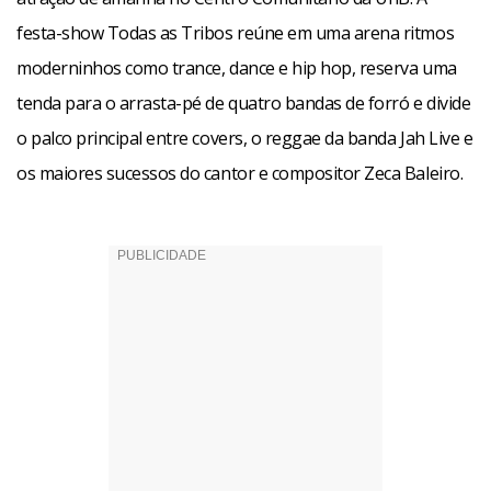
festa-show Todas as Tribos reúne em uma arena ritmos
moderninhos como trance, dance e hip hop, reserva uma
tenda para o arrasta-pé de quatro bandas de forró e divide
o palco principal entre covers, o reggae da banda Jah Live e
os maiores sucessos do cantor e compositor Zeca Baleiro.
Facebook
WhatsApp
LinkedIn
Twitter
X
Telegram
Share