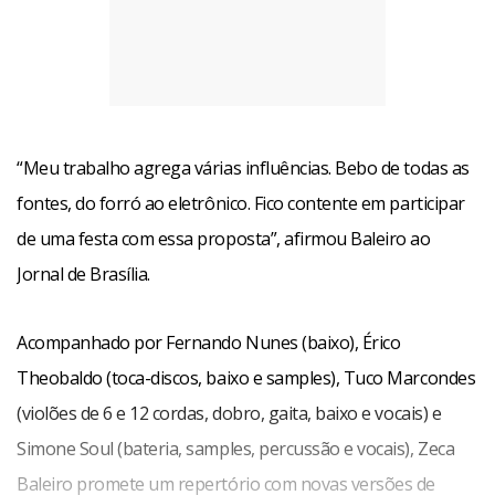
“Meu trabalho agrega várias influências. Bebo de todas as
fontes, do forró ao eletrônico. Fico contente em participar
de uma festa com essa proposta”, afirmou Baleiro ao
Jornal de Brasília.
Acompanhado por Fernando Nunes (baixo), Érico
Theobaldo (toca-discos, baixo e samples), Tuco Marcondes
(violões de 6 e 12 cordas, dobro, gaita, baixo e vocais) e
Simone Soul (bateria, samples, percussão e vocais), Zeca
Baleiro promete um repertório com novas versões de