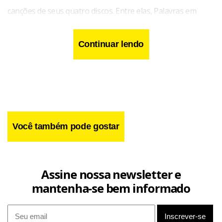
canções de seus quatro discos. Entre elas, Palavras em
Silêncio, Quase Nada, Vô Imbolá, e Telegrama.
Continuar lendo
Você também pode gostar
Assine nossa newsletter e
mantenha-se bem informado