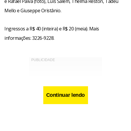
e Rafael Paiva (foto), Luís Salém, Thelma Reston, Tadeu
Mello e Giuseppe Oristânio.
Ingressos a R$ 40 (inteira) e R$ 20 (meia). Mais
informações: 3226-9228.
Continuar lendo