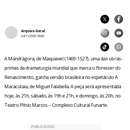
Arquivo Geral
04/11/2005 0h00
A Mandrágora, de Maquiavel (1469-1527), uma das obras-
primas da dramaturgia mundial que marca o florescer do
Renascimento, ganha versão brasileira no espetáculo A
Maracutaia, de Miguel Falabella. A peça será apresentada
hoje, às 21h, sábado, às 19h e 21h, e domingo, às 20h, no
Teatro Plínio Marcos – Complexo Cultural Funarte.