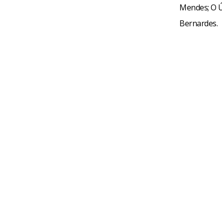
Mendes; O Ú
Bernardes.