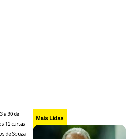
23 a 30 de
Mais Lidas
os 12 curtas
cos de Souza