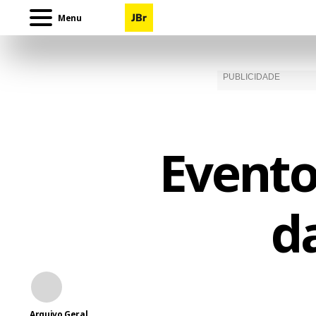
Menu
Evento
d
Arquivo Geral