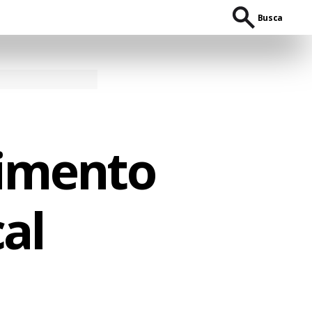
Busca
cimento
al