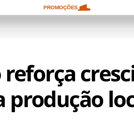
PROMOÇÕES
 reforça cres
a produção loc