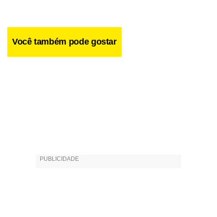
Calloni/Wagner Sebastian).
Você também pode gostar