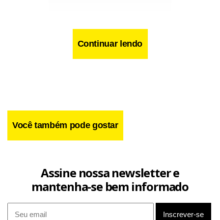
Continuar lendo
Facebook
WhatsApp
LinkedIn
Twitter
X
Telegram
Share
Você também pode gostar
Assine nossa newsletter e
mantenha-se bem informado