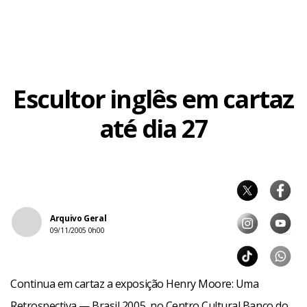
Escultor inglês em cartaz
até dia 27
Arquivo Geral
09/11/2005 0h00
Continua em cartaz a exposição Henry Moore: Uma
Retrospectiva — Brasil 2005, no Centro Cultural Banco do