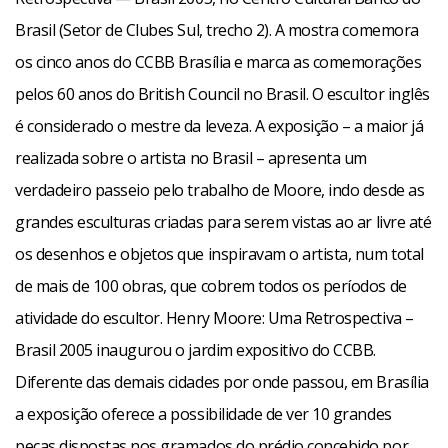
Brasil (Setor de Clubes Sul, trecho 2). A mostra comemora
os cinco anos do CCBB Brasília e marca as comemorações
pelos 60 anos do British Council no Brasil. O escultor inglês
é considerado o mestre da leveza. A exposição – a maior já
realizada sobre o artista no Brasil – apresenta um
verdadeiro passeio pelo trabalho de Moore, indo desde as
grandes esculturas criadas para serem vistas ao ar livre até
os desenhos e objetos que inspiravam o artista, num total
de mais de 100 obras, que cobrem todos os períodos de
atividade do escultor. Henry Moore: Uma Retrospectiva –
Brasil 2005 inaugurou o jardim expositivo do CCBB.
Diferente das demais cidades por onde passou, em Brasília
a exposição oferece a possibilidade de ver 10 grandes
peças dispostas nos gramados do prédio concebido por