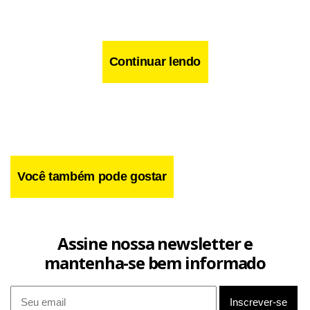
Continuar lendo
Você também pode gostar
Assine nossa newsletter e
mantenha-se bem informado
“Vivemos de doações. Mas lá não tem aquela coisa de ou