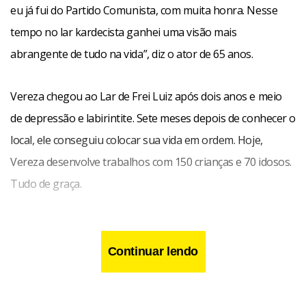
eu já fui do Partido Comunista, com muita honra. Nesse
tempo no lar kardecista ganhei uma visão mais
abrangente de tudo na vida”, diz o ator de 65 anos.
Vereza chegou ao Lar de Frei Luiz após dois anos e meio
de depressão e labirintite. Sete meses depois de conhecer o
local, ele conseguiu colocar sua vida em ordem. Hoje,
Vereza desenvolve trabalhos com 150 crianças e 70 idosos.
Tudo de graça.
Continuar lendo