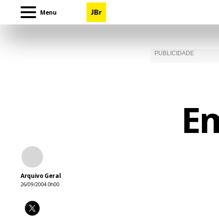
Menu
Em
Arquivo Geral
26/09/2004 0h00