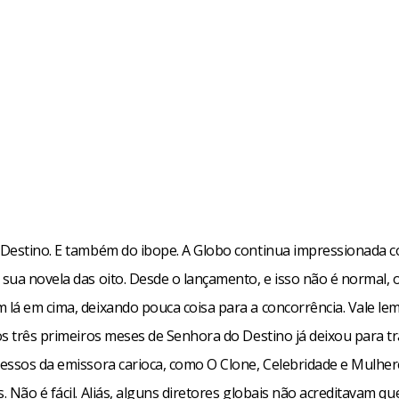
Destino. E também do ibope. A Globo continua impressionada 
sua novela das oito. Desde o lançamento, e isso não é normal, o
lá em cima, deixando pouca coisa para a concorrência. Vale le
os três primeiros meses de Senhora do Destino já deixou para t
essos da emissora carioca, como O Clone, Celebridade e Mulher
 Não é fácil. Aliás, alguns diretores globais não acreditavam q