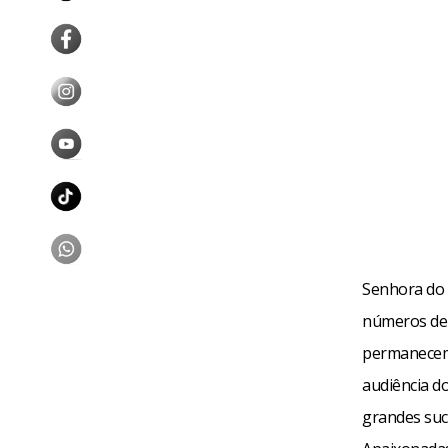
Senhora do 
números de 
permanecem 
audiência d
grandes suc