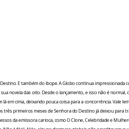
Destino. E também do ibope. A Globo continua impressionada 
sua novela das oito. Desde o lançamento, e isso não é normal, o
lá em cima, deixando pouca coisa para a concorrência. Vale le
os três primeiros meses de Senhora do Destino já deixou para t
essos da emissora carioca, como O Clone, Celebridade e Mulher