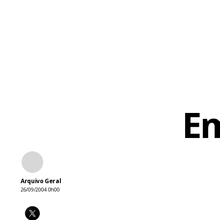
Em
Arquivo Geral
26/09/2004 0h00