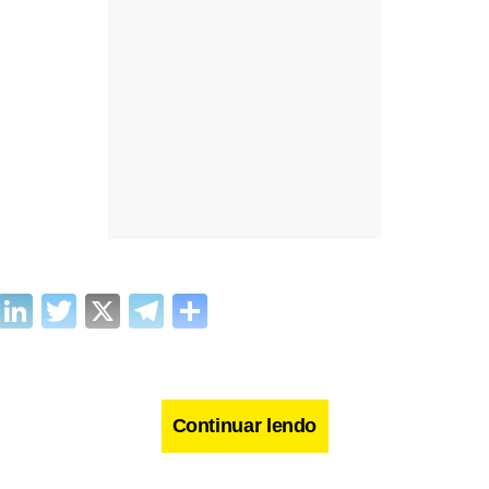
cebook
WhatsApp
LinkedIn
Twitter
X
Telegram
Share
Continuar lendo