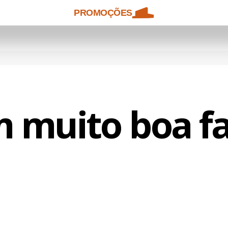
PROMOÇÕES
 muito boa f