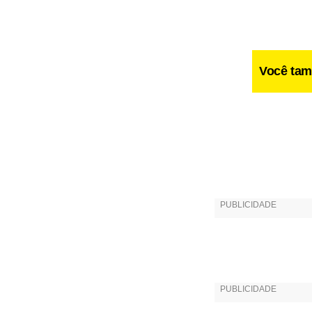
Você tam