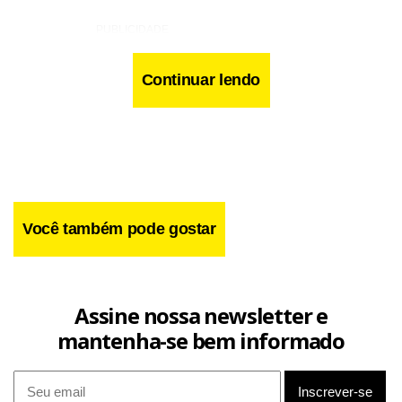
Continuar lendo
Você também pode gostar
Assine nossa newsletter e
mantenha-se bem informado
“Ao mesmo tempo em que é maravilhosa, sedutora,
cheirosíssima, francesa e fashion, Marilyn é amargurada,