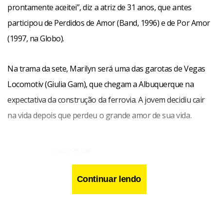
prontamente aceitei”, diz a atriz de 31 anos, que antes
participou de Perdidos de Amor (Band, 1996) e de Por Amor
(1997, na Globo).
Na trama da sete, Marilyn será uma das garotas de Vegas
Locomotiv (Giulia Gam), que chegam a Albuquerque na
expectativa da construção da ferrovia. A jovem decidiu cair
na vida depois que perdeu o grande amor de sua vida.
Continuar lendo