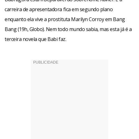
carreira de apresentadora fica em segundo plano
enquanto ela vive a prostituta Marilyn Corroy em Bang
Bang (19h, Globo). Nem todo mundo sabia, mas esta já é a
terceira novela que Babi faz.
Facebook
WhatsApp
LinkedIn
Twitter
X
Telegram
Share