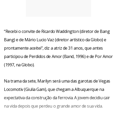
“Recebi o convite de Ricardo Waddington (diretor de Bang
Bang) e de Mário Lucio Vaz (diretor artístico da Globo) e
prontamente aceitei”, diz a atriz de 31 anos, que antes
participou de Perdidos de Amor (Band, 1996) e de Por Amor
(1997, na Globo).
Na trama da sete, Marilyn será uma das garotas de Vegas
Locomotiv (Giulia Gam), que chegam a Albuquerque na
expectativa da construção da ferrovia. A jovem decidiu cair
na vida depois que perdeu o grande amor de sua vida.