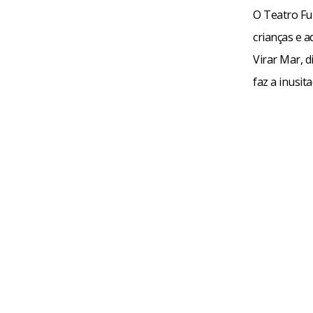
O Teatro Fu
crianças e a
Virar Mar, d
faz a inusi