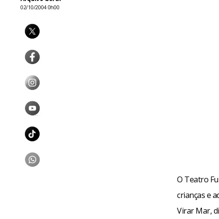
02/10/2004 0h00
O Teatro Fu
crianças e a
Virar Mar, d