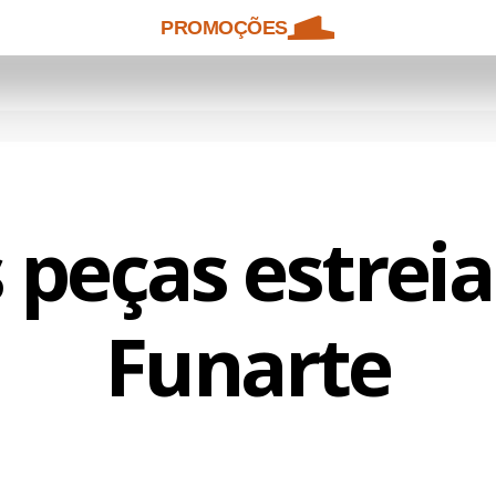
PROMOÇÕES
 peças estrei
Funarte