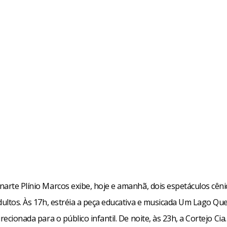
narte Plínio Marcos exibe, hoje e amanhã, dois espetáculos cêni
dultos. Às 17h, estréia a peça educativa e musicada Um Lago Qu
irecionada para o público infantil. De noite, às 23h, a Cortejo Cia