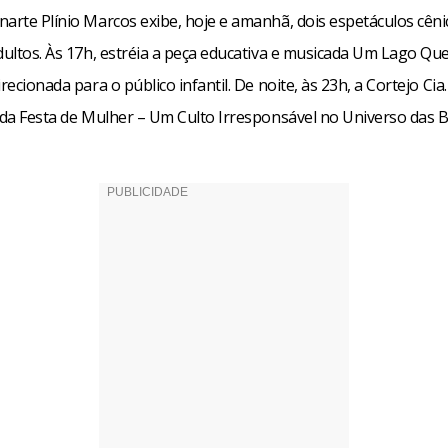
narte Plínio Marcos exibe, hoje e amanhã, dois espetáculos cêni
dultos. Às 17h, estréia a peça educativa e musicada Um Lago Qu
irecionada para o público infantil. De noite, às 23h, a Cortejo Cia
tada Festa de Mulher – Um Culto Irresponsável no Universo das B