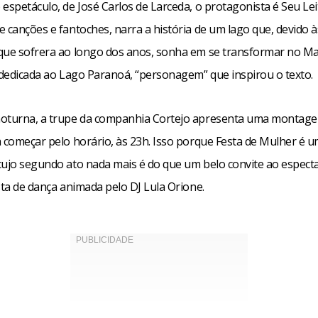
espetáculo, de José Carlos de Larceda, o protagonista é Seu Lei
e canções e fantoches, narra a história de um lago que, devido 
que sofrera ao longo dos anos, sonha em se transformar no M
é dedicada ao Lago Paranoá, “personagem” que inspirou o texto.
oturna, a trupe da companhia Cortejo apresenta uma montag
a começar pelo horário, às 23h. Isso porque Festa de Mulher é 
cujo segundo ato nada mais é do que um belo convite ao espect
sta de dança animada pelo DJ Lula Orione.