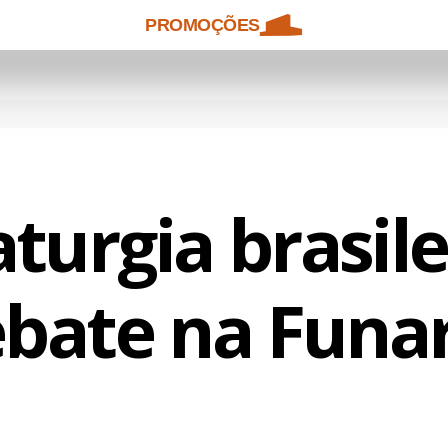
PROMOÇÕES
urgia brasil
bate na Funa