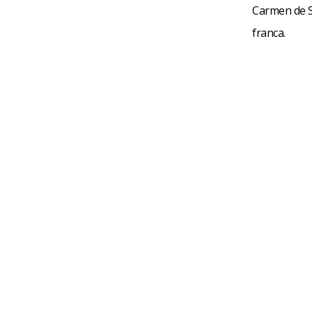
Carmen de S
franca.