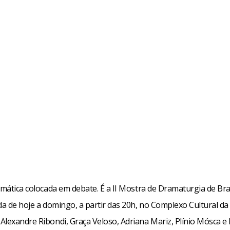
amática colocada em debate. É a II Mostra de Dramaturgia de Bras
da de hoje a domingo, a partir das 20h, no Complexo Cultural da
Alexandre Ribondi, Graça Veloso, Adriana Mariz, Plínio Mósca e