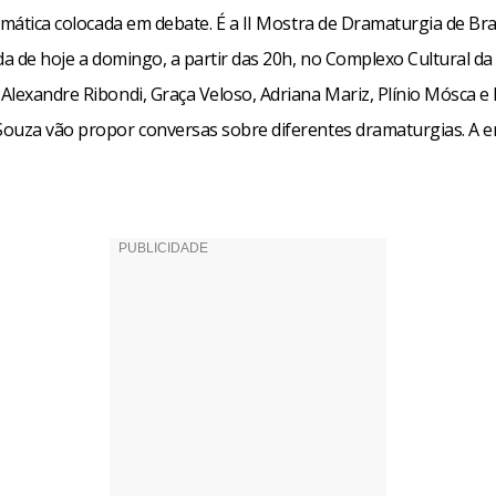
amática colocada em debate. É a II Mostra de Dramaturgia de Bras
da de hoje a domingo, a partir das 20h, no Complexo Cultural da
Alexandre Ribondi, Graça Veloso, Adriana Mariz, Plínio Mósca e
ouza vão propor conversas sobre diferentes dramaturgias. A e