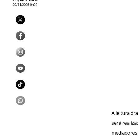
02/11/2005 0h00
A leitura dr
será realiza
mediadores 