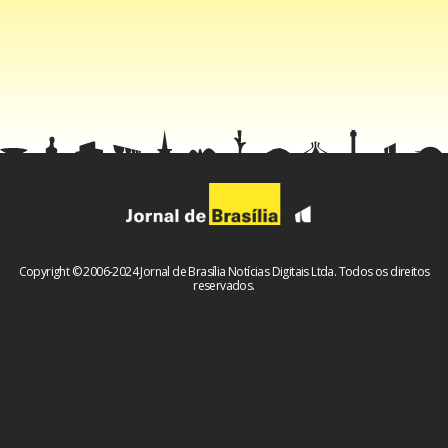
Copyright © 2006-2024 Jornal de Brasília Notícias Digitais Ltda. Todos os direitos
reservados.