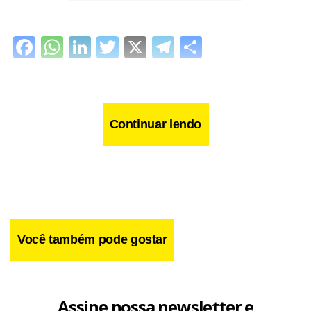
Facebook
WhatsApp
LinkedIn
Twitter
X
Telegram
Share
Continuar lendo
Você também pode gostar
Assine nossa newsletter e