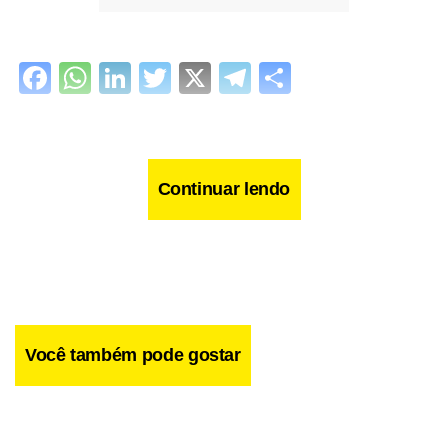
Facebook
WhatsApp
LinkedIn
Twitter
X
Telegram
Share
Continuar lendo
Você também pode gostar