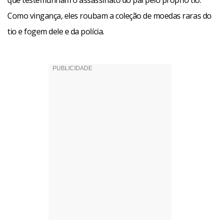
que testemunham o assassinato do pai pelo próprio tio.
Como vingança, eles roubam a coleção de moedas raras do
tio e fogem dele e da polícia.