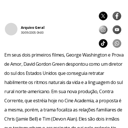
Arquivo Geral
30/09/2005 0h00
Em seus dois primeiros filmes, George Washington e Prova
de Amor, David Gordon Green despontou como um diretor
do sul dos Estados Unidos que conseguia retratar
habilmente os ritmos naturais da vida e a linguagem do sul
rural norte-americano. Em sua nova produção, Contra
Corrente, que estréia hoje no Cine Academia, a proposta é
a mesma, porém, a trama focaliza as relações familiares de
Chris (Jamie Bell) e Tim (Devon Alan). Eles são dois irmãos