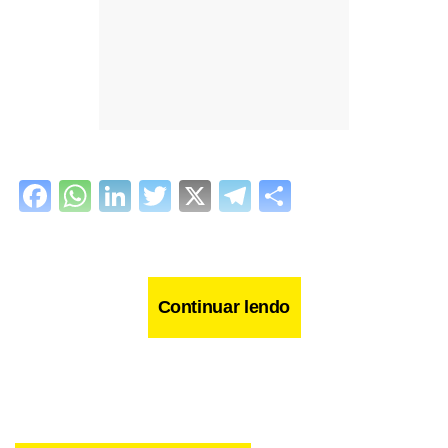
Facebook
WhatsApp
LinkedIn
Twitter
X
Telegram
Share
Continuar lendo