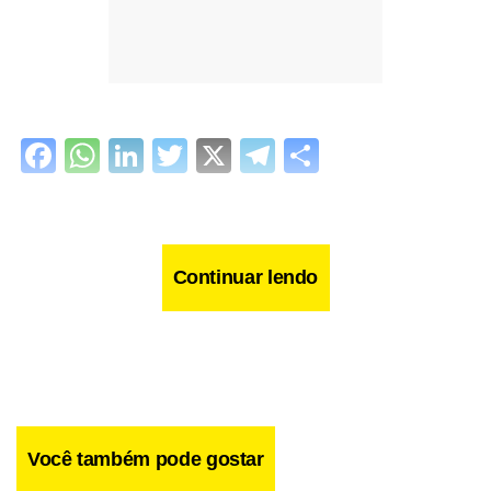
Facebook
WhatsApp
LinkedIn
Twitter
X
Telegram
Share
Continuar lendo
Você também pode gostar