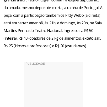
grande amor, Pedro (Roger Gobeth, à esquerda), que faz
da amada, mesmo depois de morta, a rainha de Portugal. A
peça, com a participação também de Pitty Webo (à direita)
está em cartaz amanhã, às 21h, e domingo, às 20h, na Sala
Martins Penna do Teatro Nacional. Ingressos a R$ 50
(inteira), R$ 40 (doadores de 2 kg de alimentos, exceto sal),
R$ 25 (idosos e professores) e R$ 20 (estudantes).