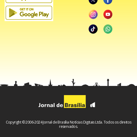
Copyright © 2006-2024 Jornal de Brasília Notícias Digitais Ltda. Todos os direitos
reservados.