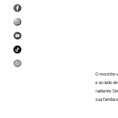
O mocinho va
e ao lado de
radiante. S
sua família