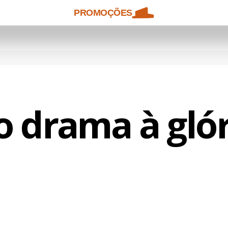
PROMOÇÕES
o drama à glór