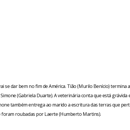
i se dar bem no fim de América. Tião (Murilo Benício) termina a
 Simone (Gabriela Duarte). A veterinária conta que está grávida 
imone também entrega ao marido a escritura das terras que per
 e foram roubadas por Laerte (Humberto Martins).