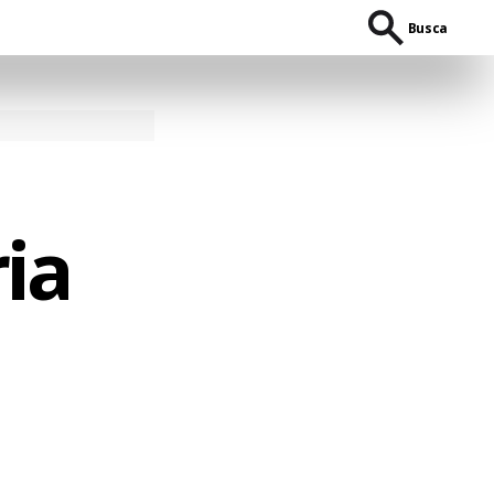
Busca
ia