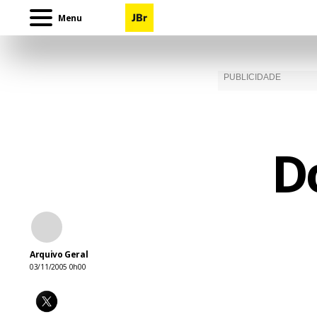
Menu
D
Arquivo Geral
03/11/2005 0h00