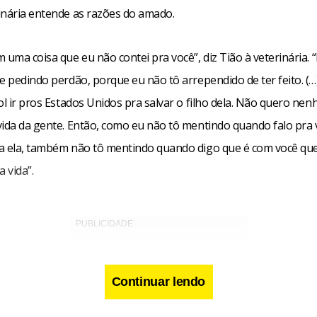
inária entende as razões do amado.
 uma coisa que eu não contei pra você”, diz Tião à veterinária.
te pedindo perdão, porque eu não tô arrependido de ter feito. (
ol ir pros Estados Unidos pra salvar o filho dela. Não quero ne
vida da gente. Então, como eu não tô mentindo quando falo pra 
a ela, também não tô mentindo quando digo que é com você qu
a vida”.
Continuar lendo