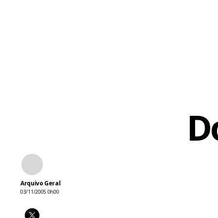
D
Arquivo Geral
03/11/2005 0h00
Fa