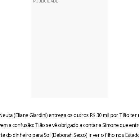
Neuta (Eliane Giardini) entrega os outros R$ 30 mil por Tião te
 vem a confusão: Tião se vê obrigado a contar a Simone que ent
te do dinheiro para Sol (Deborah Secco) ir ver o filho nos Estad