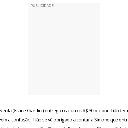
Neuta (Eliane Giardini) entrega os outros R$ 30 mil por Tião te
 vem a confusão: Tião se vê obrigado a contar a Simone que ent