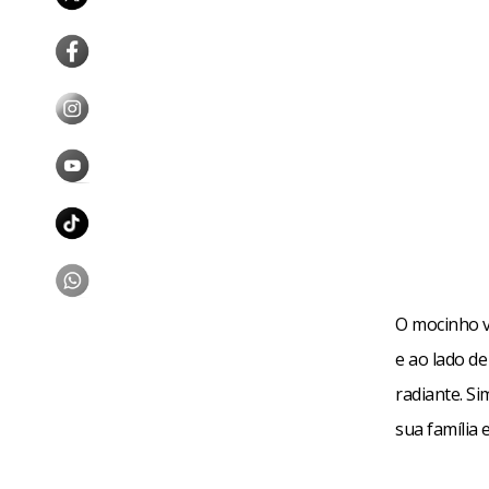
O mocinho va
e ao lado de
radiante. S
sua família