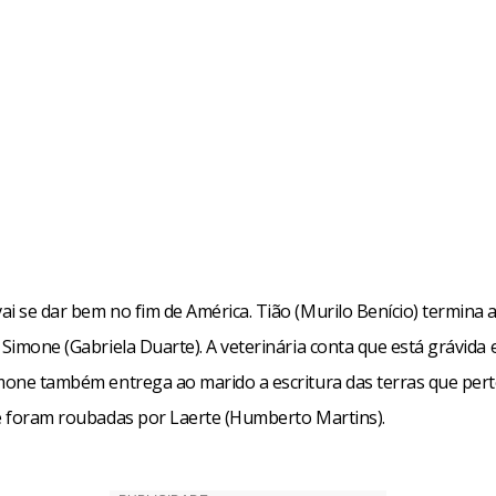
i se dar bem no fim de América. Tião (Murilo Benício) termina a
 Simone (Gabriela Duarte). A veterinária conta que está grávida 
imone também entrega ao marido a escritura das terras que per
 e foram roubadas por Laerte (Humberto Martins).