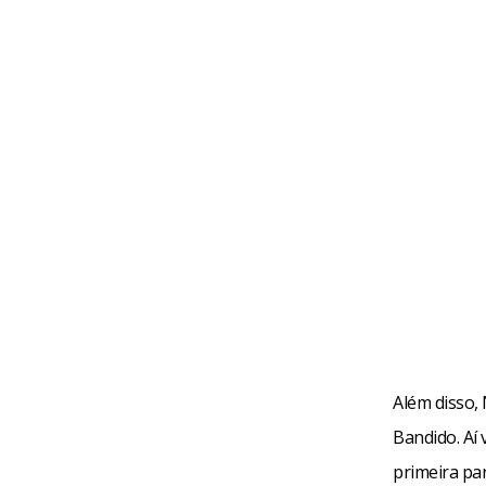
Além disso, 
Bandido. Aí
primeira par