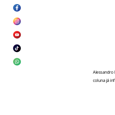
Alessandro 
coluna já i