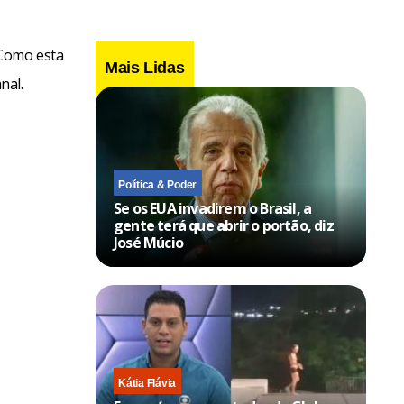
 Como esta
Mais Lidas
nal.
Política & Poder
Se os EUA invadirem o Brasil, a
gente terá que abrir o portão, diz
José Múcio
Kátia Flávia