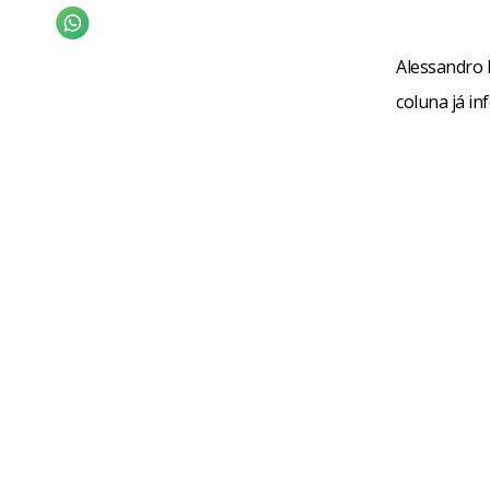
Alessandro 
coluna já i