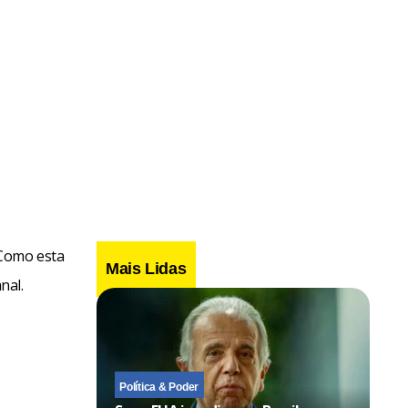
 Como esta
Mais Lidas
nal.
Política & Poder