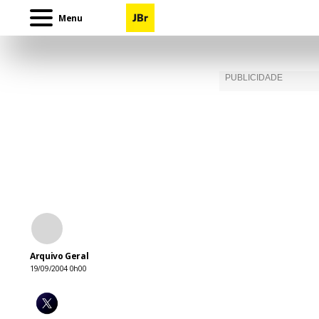
Menu
Arquivo Geral
19/09/2004 0h00