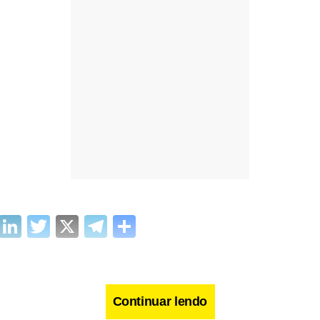
cebook
WhatsApp
LinkedIn
Twitter
X
Telegram
Share
Continuar lendo