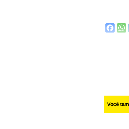
Fa
Você tam