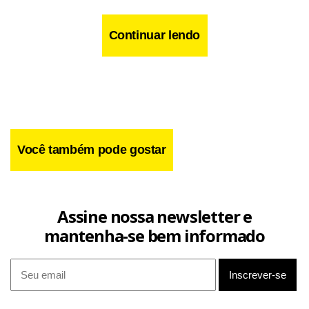
Continuar lendo
Você também pode gostar
Assine nossa newsletter e
mantenha-se bem informado