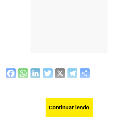
Facebook
WhatsApp
LinkedIn
Twitter
X
Telegram
Share
Continuar lendo