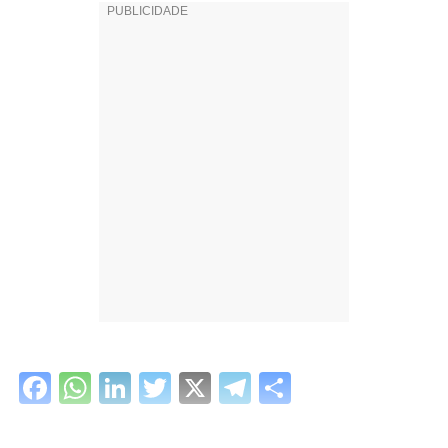
Facebook
WhatsApp
LinkedIn
Twitter
X
Telegram
Share