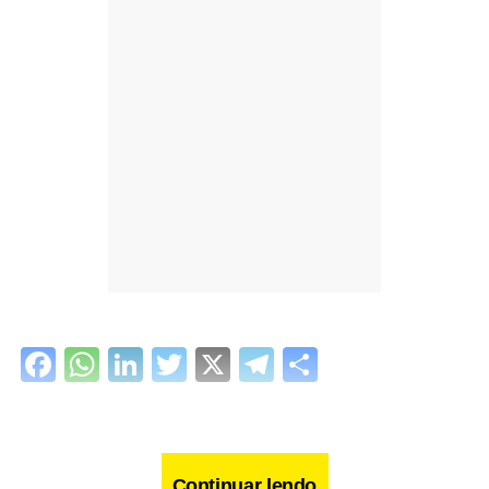
Facebook
WhatsApp
LinkedIn
Twitter
X
Telegram
Share
Continuar lendo