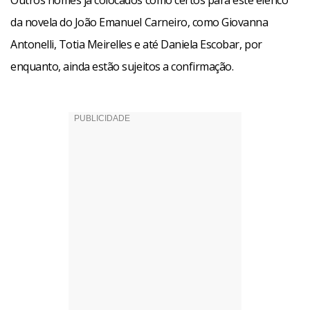
Outros nomes já colocados como certos para este elenco
da novela do João Emanuel Carneiro, como Giovanna
Antonelli, Totia Meirelles e até Daniela Escobar, por
enquanto, ainda estão sujeitos a confirmação.