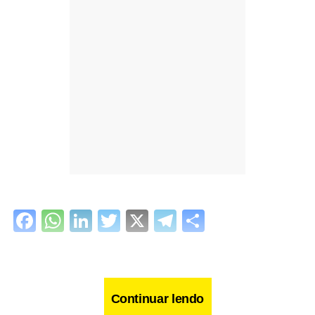
Facebook
WhatsApp
LinkedIn
Twitter
X
Telegram
Share
Continuar lendo