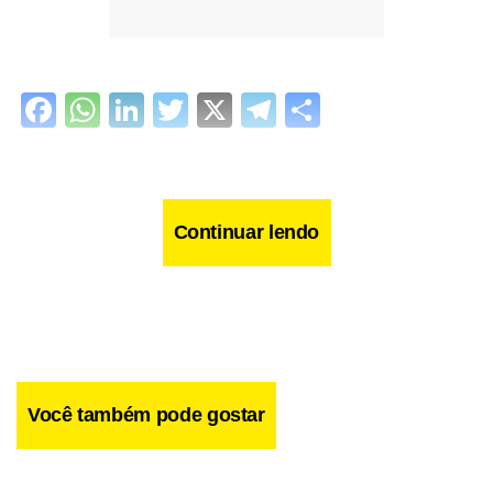
Facebook
WhatsApp
LinkedIn
Twitter
X
Telegram
Share
Continuar lendo
Você também pode gostar