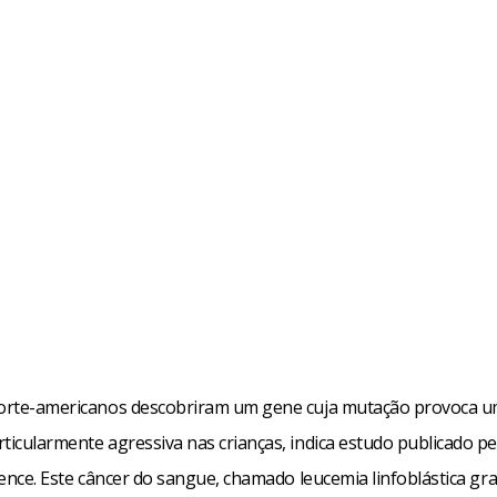
norte-americanos descobriram um gene cuja mutação provoca 
ticularmente agressiva nas crianças, indica estudo publicado pel
cience. Este câncer do sangue, chamado leucemia linfoblástica gr