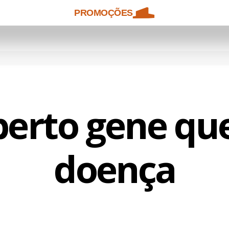
PROMOÇÕES
erto gene qu
doença