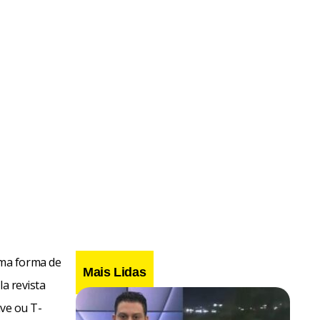
uma forma de
Mais Lidas
a revista
ave ou T-