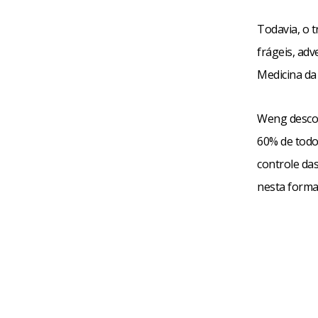
Todavia, o 
frágeis, ad
Medicina da
Weng desco
60% de todo
controle da
nesta forma