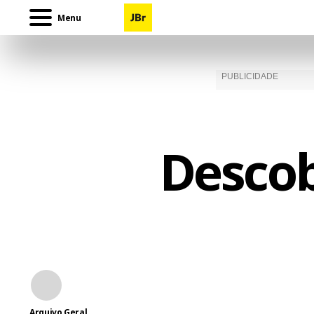
Menu
Descob
Arquivo Geral