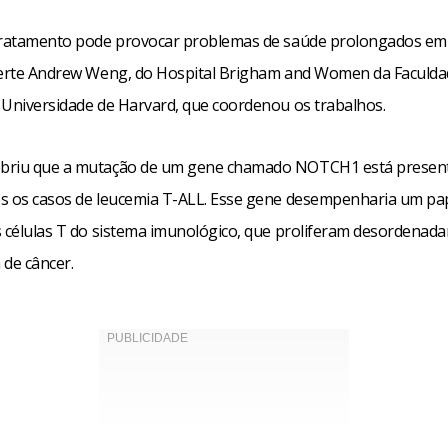
tratamento pode provocar problemas de saúde prolongados em 
verte Andrew Weng, do Hospital Brigham and Women da Faculda
 Universidade de Harvard, que coordenou os trabalhos.
briu que a mutação de um gene chamado NOTCH1 está presen
s os casos de leucemia T-ALL. Esse gene desempenharia um pa
s células T do sistema imunológico, que proliferam desordenad
 de câncer.