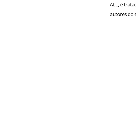
ALL, é trat
autores do 