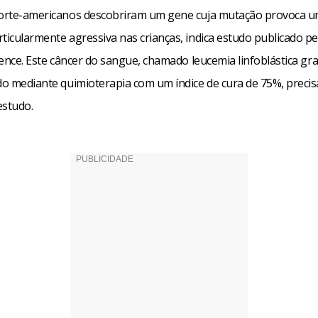
norte-americanos descobriram um gene cuja mutação provoca 
ticularmente agressiva nas crianças, indica estudo publicado pel
cience. Este câncer do sangue, chamado leucemia linfoblástica gr
ado mediante quimioterapia com um índice de cura de 75%, preci
estudo.