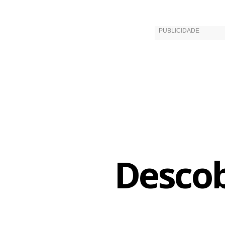
Descob