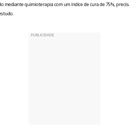
ado mediante quimioterapia com um índice de cura de 75%, preci
estudo.