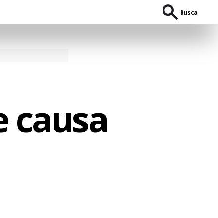
Busca
e causa