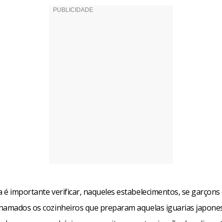
 é importante verificar, naqueles estabelecimentos, se garçon
hamados os cozinheiros que preparam aquelas iguarias japone