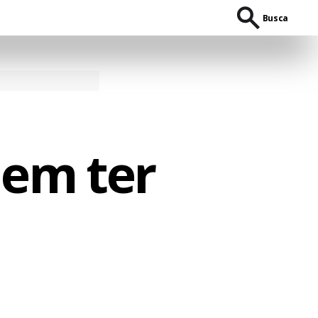
Busca
dem ter