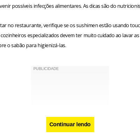
venir possíveis infecções alimentares. As dicas são do nutricioni
star no restaurante, verifique se os sushimen estão usando tou
s cozinheiros especializados devem ter muito cuidado ao lavar a
pre o sabão para higienizá-las.
Continuar lendo