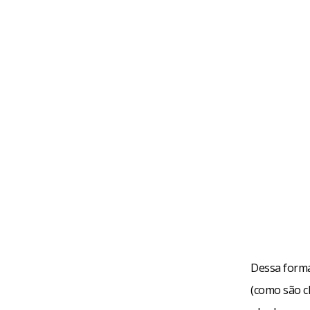
Dessa forma
(como são c