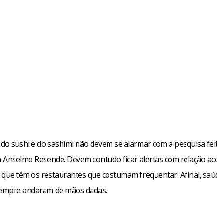
do sushi e do sashimi não devem se alarmar com a pesquisa fei
ta Anselmo Resende. Devem contudo ficar alertas com relação ao
 que têm os restaurantes que costumam freqüentar. Afinal, saú
sempre andaram de mãos dadas.