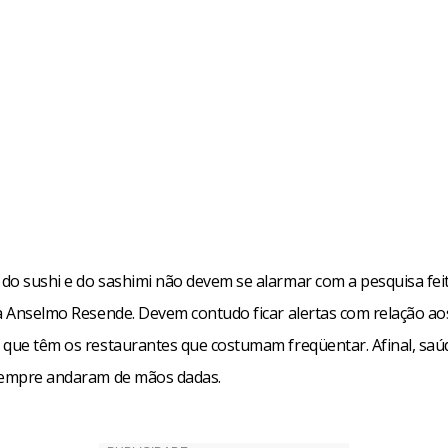
do sushi e do sashimi não devem se alarmar com a pesquisa fei
ta Anselmo Resende. Devem contudo ficar alertas com relação ao
 que têm os restaurantes que costumam freqüentar. Afinal, saú
sempre andaram de mãos dadas.