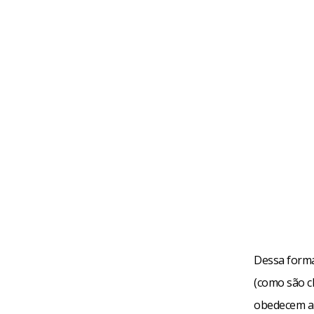
Dessa forma
(como são c
obedecem a 