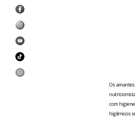
Os amantes 
nutricionis
com higiene
higiênicos 