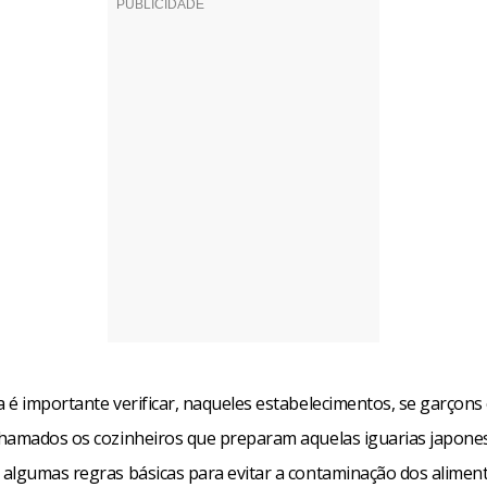
 é importante verificar, naqueles estabelecimentos, se garçon
hamados os cozinheiros que preparam aquelas iguarias japone
algumas regras básicas para evitar a contaminação dos alimen