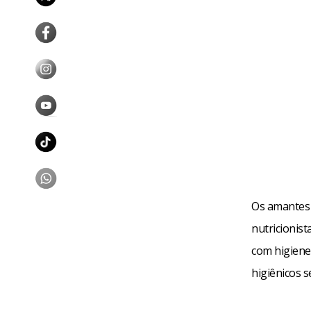
Os amantes 
nutricionis
com higiene
higiênicos 