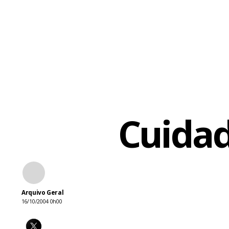
Cuidad
Arquivo Geral
16/10/2004 0h00
Fa