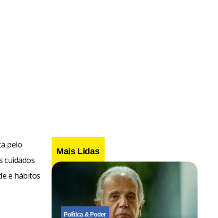
ta pelo
Mais Lidas
s cuidados
de e hábitos
Política & Poder