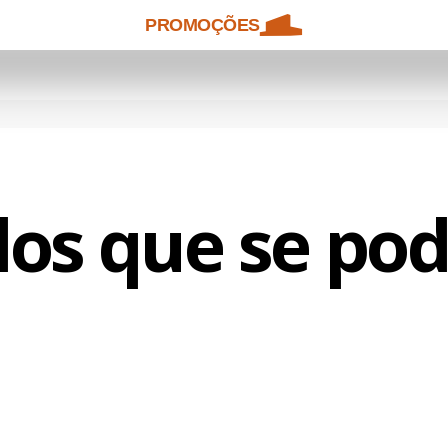
PROMOÇÕES
os que se po