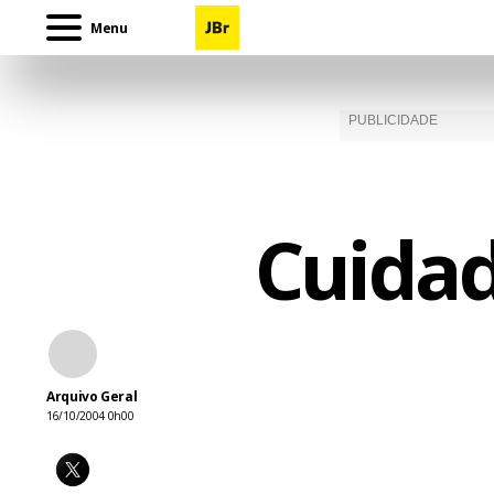
Menu
Cuidad
Arquivo Geral
16/10/2004 0h00