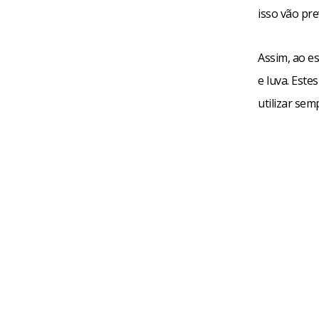
isso vão pre
Assim, ao e
e luva. Este
utilizar sem