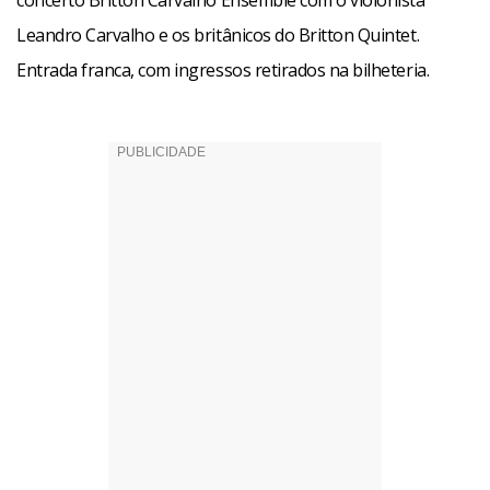
concerto Britton Carvalho Ensemble com o violonista
Leandro Carvalho e os britânicos do Britton Quintet.
Entrada franca, com ingressos retirados na bilheteria.