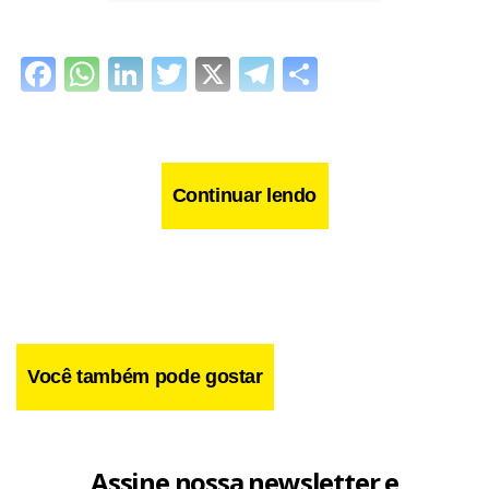
Facebook
WhatsApp
LinkedIn
Twitter
X
Telegram
Share
Continuar lendo
Você também pode gostar
Assine nossa newsletter e