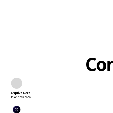
Co
Arquivo Geral
12/01/2005 0h00