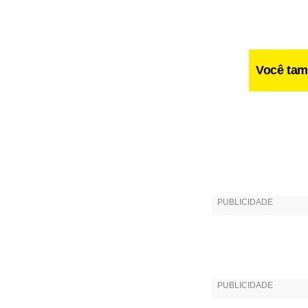
Você tam