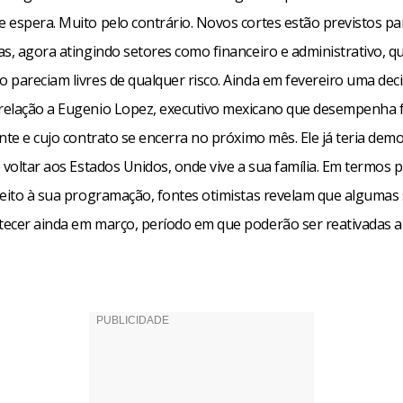
 espera. Muito pelo contrário. Novos cortes estão previstos pa
as, agora atingindo setores como financeiro e administrativo, q
 pareciam livres de qualquer risco. Ainda em fevereiro uma dec
elação a Eugenio Lopez, executivo mexicano que desempenha 
nte e cujo contrato se encerra no próximo mês. Ele já teria de
 voltar aos Estados Unidos, onde vive a sua família. Em termos p
peito à sua programação, fontes otimistas revelam que algumas
ecer ainda em março, período em que poderão ser reativadas 