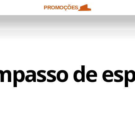
PROMOÇÕES
mpasso de esp