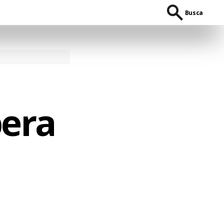
Busca
era