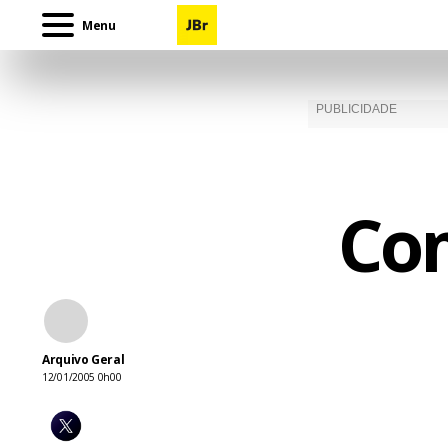
Menu
Co
Arquivo Geral
12/01/2005 0h00