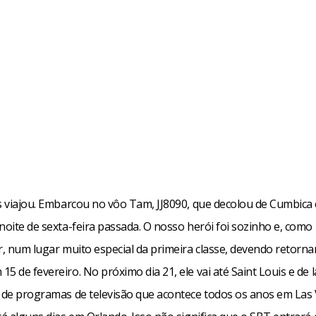
os viajou. Embarcou no vôo Tam, JJ8090, que decolou de Cumbica
noite de sexta-feira passada. O nosso herói foi sozinho e, como
r, num lugar muito especial da primeira classe, devendo retornar
5 de fevereiro. No próximo dia 21, ele vai até Saint Louis e de l
a de programas de televisão que acontece todos os anos em Las