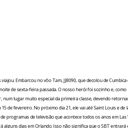
os viajou. Embarcou no vôo Tam, JJ8090, que decolou de Cumbica
noite de sexta-feira passada. O nosso herói foi sozinho e, como
r, num lugar muito especial da primeira classe, devendo retornar
5 de fevereiro. No próximo dia 21, ele vai até Saint Louis e de l
a de programas de televisão que acontece todos os anos em Las
rá alguns dias em Orlando. Isso não significa que o SBT entrará