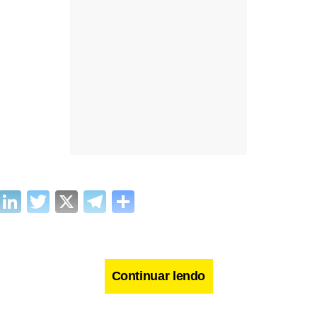
cebook
WhatsApp
LinkedIn
Twitter
X
Telegram
Share
Continuar lendo