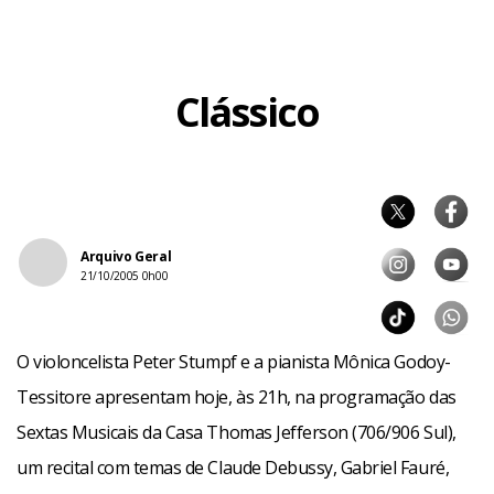
Clássico
Arquivo Geral
21/10/2005 0h00
O violoncelista Peter Stumpf e a pianista Mônica Godoy-
Tessitore apresentam hoje, às 21h, na programação das
Sextas Musicais da Casa Thomas Jefferson (706/906 Sul),
um recital com temas de Claude Debussy, Gabriel Fauré,