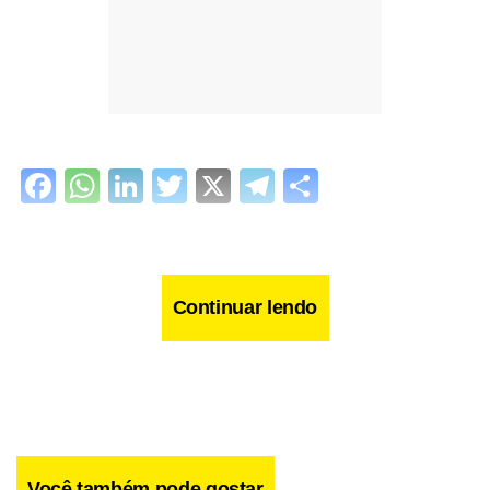
Facebook
WhatsApp
LinkedIn
Twitter
X
Telegram
Share
Continuar lendo
Você também pode gostar