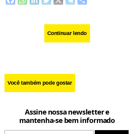
Facebook
WhatsApp
LinkedIn
Twitter
X
Telegram
Share
Continuar lendo
Você também pode gostar
Assine nossa newsletter e
mantenha-se bem informado