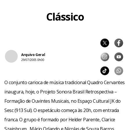
Clássico
Arquivo Geral
29/07/2005 0h00
O conjunto carioca de música tradicional Quadro Cervantes
inaugura, hoje, o Projeto Sonora Brasil Retrospectiva –
Formação de Ouvintes Musicais, no Espaço Cultural JK do
Sesc (913 Sul). O espetáculo começa às 20h, com entrada
franca. O grupo é formado por Helder Parente, Clarice
Szajnbrum , Mário Orlando e Nícolas de Souza Barros.