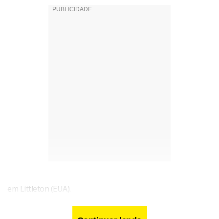
em Littleton (EUA).