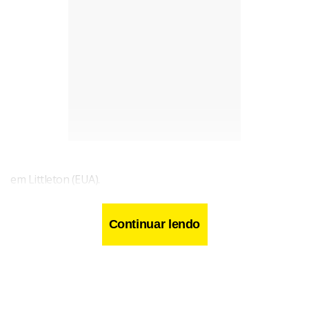
em Littleton (EUA).
Continuar lendo