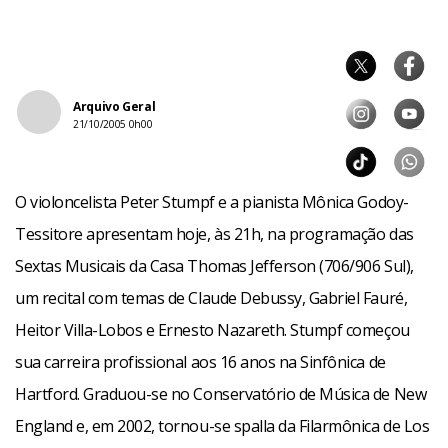
Arquivo Geral
21/10/2005 0h00
O violoncelista Peter Stumpf e a pianista Mônica Godoy-
Tessitore apresentam hoje, às 21h, na programação das
Sextas Musicais da Casa Thomas Jefferson (706/906 Sul),
um recital com temas de Claude Debussy, Gabriel Fauré,
Heitor Villa-Lobos e Ernesto Nazareth. Stumpf começou
sua carreira profissional aos 16 anos na Sinfônica de
Hartford. Graduou-se no Conservatório de Música de New
England e, em 2002, tornou-se spalla da Filarmônica de Los