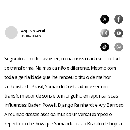
Arquivo Geral
06/10/2004 0h00
Segundo a Lei de Lavoisier, na natureza nada se cria; tudo
se transforma. Na música não é diferente. Mesmo com
toda a genialidade que lhe rendeu o título de melhor
violonista do Brasil, Yamandú Costa admite ser um
transformador de sons e tem orgulho em apontar suas
influências: Baden Powell, Django Reinhardt e Ary Barroso.
A reunião desses ases da música universal compõe o
repertório do show que Yamandú traz a Brasília de hoje a