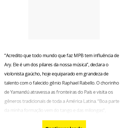
“Acredito que todo mundo que faz MPB tem influência de
Ary. Ele é um dos pilares da nossa música”, declara o
violonista gaúcho, hoje equiparado em grandeza de
talento com o falecido gênio Raphael Rabello. O chorinho
de Yamandú atravessa as fronteiras do País e visita os
gêneros tradicionais de toda a América Latina. “Boa parte
da minha formação vem do tango e das milongas”,
acrescenta.
serviço