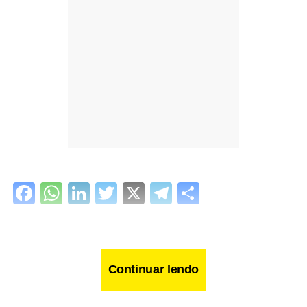
Facebook
WhatsApp
LinkedIn
Twitter
X
Telegram
Share
Continuar lendo