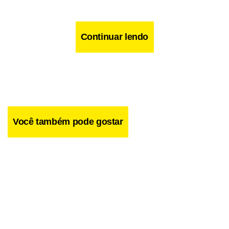
Continuar lendo
Você também pode gostar