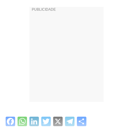
Facebook
WhatsApp
LinkedIn
Twitter
X
Telegram
Share