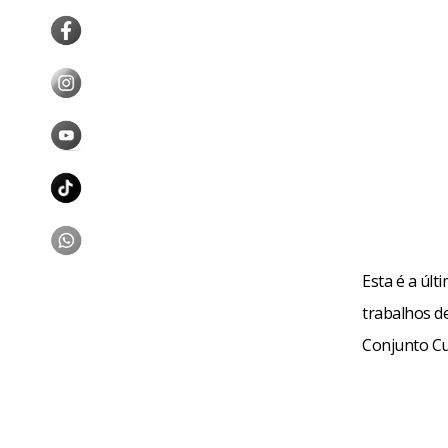
Esta é a últ
trabalhos de
Conjunto Cul