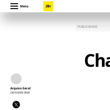
Menu
Ch
Arquivo Geral
24/10/2005 0h00