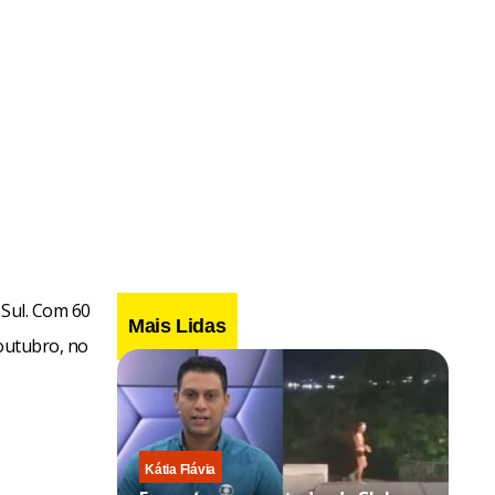
 Sul. Com 60
Mais Lidas
 outubro, no
Kátia Flávia