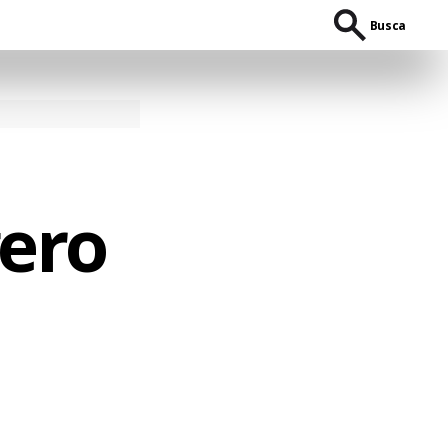
Busca
ero