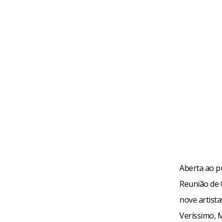
Aberta ao p
Reunião de 
nove artista
Veríssimo, M