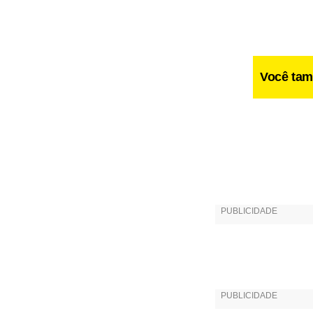
Você tam
Com riqueza 