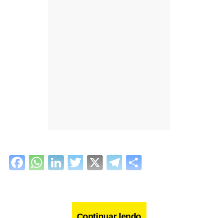
Facebook
WhatsApp
LinkedIn
Twitter
X
Telegram
Share
Continuar lendo