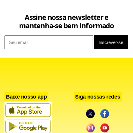
Assine nossa newsletter e
mantenha-se bem informado
Baixe nosso app
Siga nossas redes