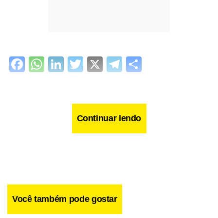
Facebook
WhatsApp
LinkedIn
Twitter
X
Telegram
Share
Continuar lendo
Você também pode gostar