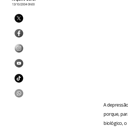
13/10/2004 0h00
A depressão
porque, para
biológico, o