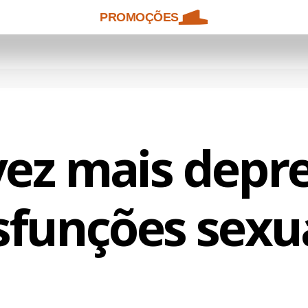
PROMOÇÕES
ez mais depr
sfunções sexu