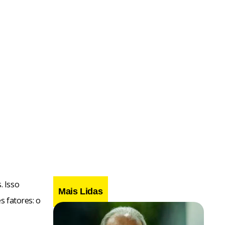
. Isso
Mais Lidas
s fatores: o