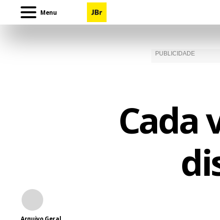
Menu
Cada v
di
Arquivo Geral