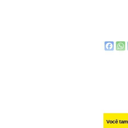
Fa
Você tam