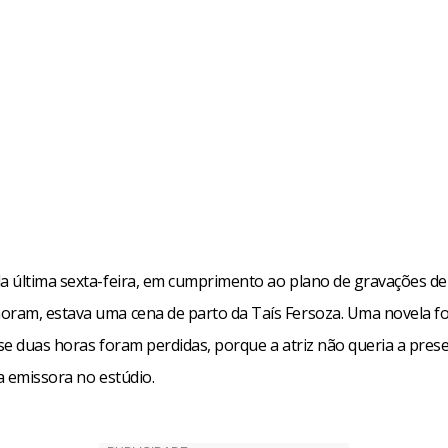
 última sexta-feira, em cumprimento ao plano de gravações de
am, estava uma cena de parto da Taís Fersoza. Uma novela fo
se duas horas foram perdidas, porque a atriz não queria a pres
a emissora no estúdio.