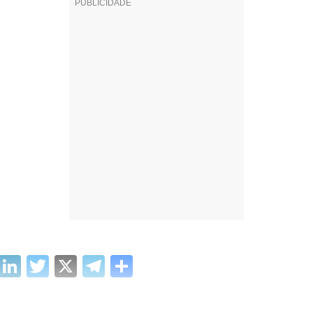
cebook
WhatsApp
LinkedIn
Twitter
X
Telegram
Share