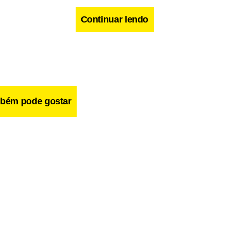
Continuar lendo
bém pode gostar