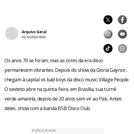
Arquivo Geral
05/10/2004 0h00
Os anos 70 se foram, mas as cores da era disco
permanecem vibrantes. Depois do show da Gloria Gaynor,
chegam à capital os bad boys da disco music: Village People.
O sexteto abre na quinta-feira, em Brasília, sua turnê
verde-amarela, depois de 20 anos sem vir ao País. Antes
deles, show com a banda BSB Disco Club.