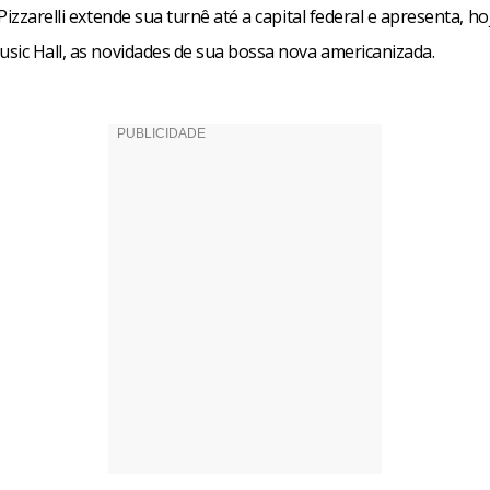
Pizzarelli extende sua turnê até a capital federal e apresenta, ho
sic Hall, as novidades de sua bossa nova americanizada.