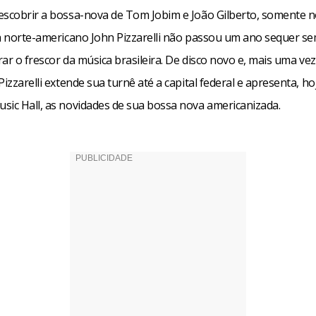
escobrir a bossa-nova de Tom Jobim e João Gilberto, somente n
ta norte-americano John Pizzarelli não passou um ano sequer se
irar o frescor da música brasileira. De disco novo e, mais uma ve
Pizzarelli extende sua turnê até a capital federal e apresenta, ho
sic Hall, as novidades de sua bossa nova americanizada.