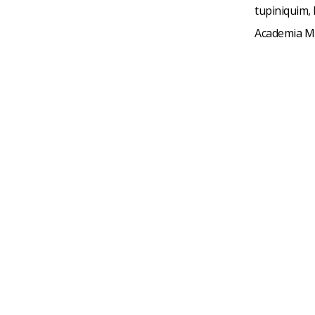
tupiniquim, 
Academia Mu