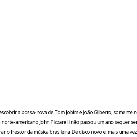
escobrir a bossa-nova de Tom Jobim e João Gilberto, somente n
ta norte-americano John Pizzarelli não passou um ano sequer se
irar o frescor da música brasileira. De disco novo e, mais uma ve