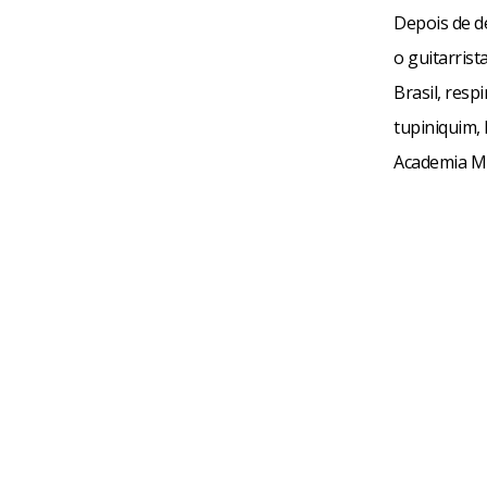
Depois de d
o guitarris
Brasil, resp
tupiniquim, 
Academia Mu