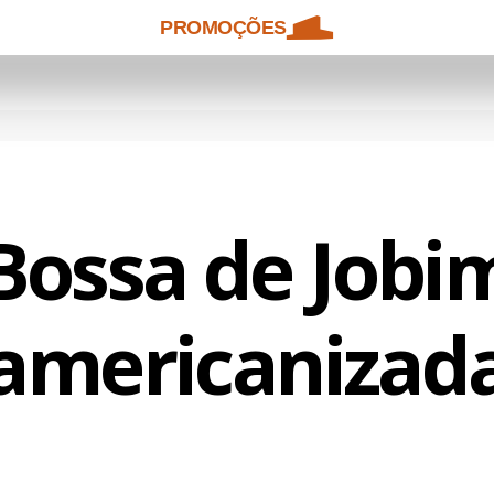
PROMOÇÕES
Bossa de Jobi
americanizad