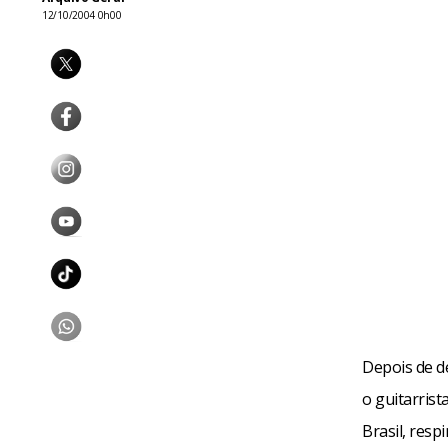
12/10/2004 0h00
Depois de d
o guitarris
Brasil, resp